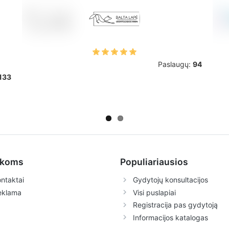
Paslaugų:
94
133
ikoms
Populiariausios
ntaktai
Gydytojų konsultacijos
eklama
Visi puslapiai
Registracija pas gydytoją
Informacijos katalogas