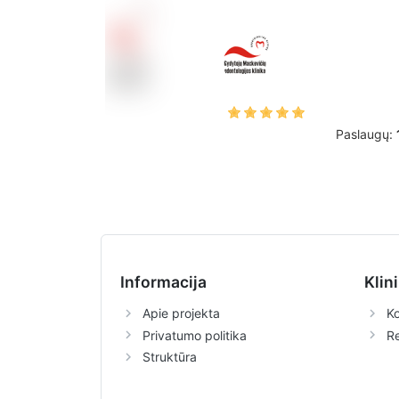
Paslaugų:
Informacija
Klin
Apie projekta
Ko
Privatumo politika
R
Struktūra