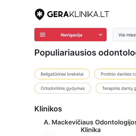
Navigacija
Visi mies
Populiariausios odontolo
Beligatūriniai breketai
Protinio danties 
Ortodontinis gydymas
Terapinis dantų
Klinikos
A. Mackevičiaus Odontologijo
Klinika