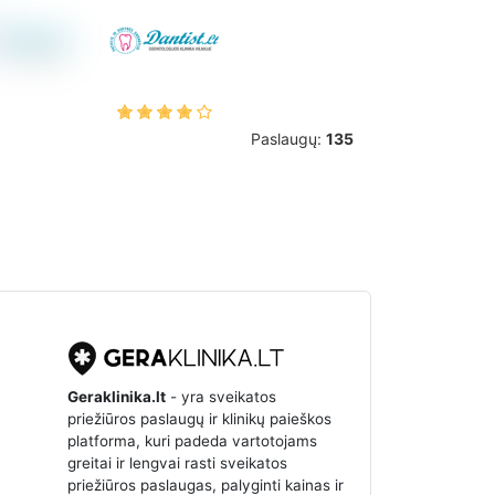
Paslaugų:
135
Geraklinika.lt
- yra sveikatos
priežiūros paslaugų ir klinikų paieškos
platforma, kuri padeda vartotojams
greitai ir lengvai rasti sveikatos
priežiūros paslaugas, palyginti kainas ir