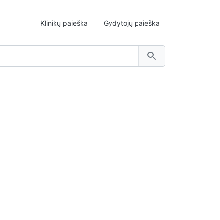
Klinikų paieška
Gydytojų paieška