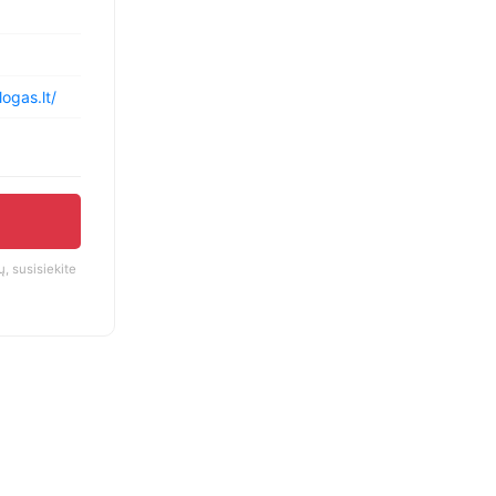
ogas.lt/
, susisiekite