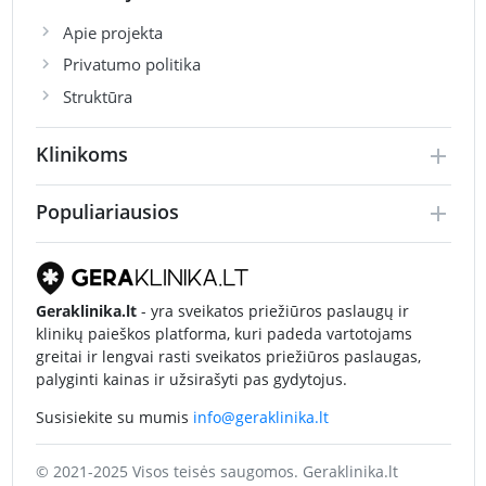
Apie projekta
Privatumo politika
Struktūra
Klinikoms
Populiariausios
Geraklinika.lt
- yra sveikatos priežiūros paslaugų ir
klinikų paieškos platforma, kuri padeda vartotojams
greitai ir lengvai rasti sveikatos priežiūros paslaugas,
palyginti kainas ir užsirašyti pas gydytojus.
Susisiekite su mumis
info@geraklinika.lt
© 2021-2025 Visos teisės saugomos. Geraklinika.lt