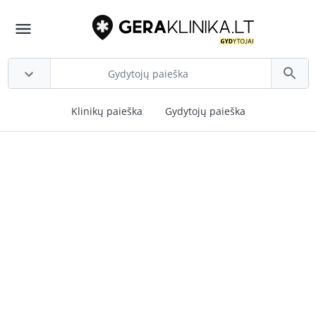
Klinikų paieška
Gydytojų paieška