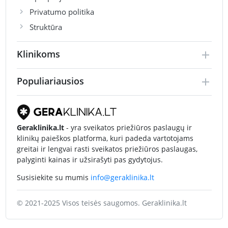
Privatumo politika
Struktūra
Klinikoms
Populiariausios
Geraklinika.lt
- yra sveikatos priežiūros paslaugų ir
klinikų paieškos platforma, kuri padeda vartotojams
greitai ir lengvai rasti sveikatos priežiūros paslaugas,
palyginti kainas ir užsirašyti pas gydytojus.
Susisiekite su mumis
info@geraklinika.lt
© 2021-2025 Visos teisės saugomos. Geraklinika.lt