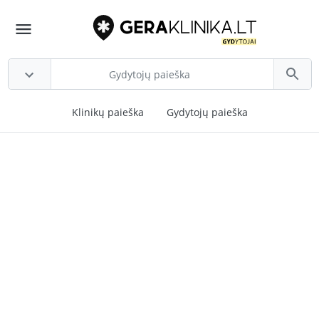
Klinikų paieška
Gydytojų paieška