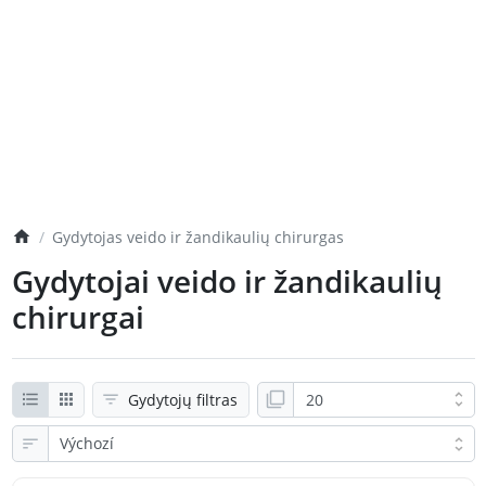
Gydytojas veido ir žandikaulių chirurgas
Gydytojai veido ir žandikaulių
chirurgai
Gydytojų filtras