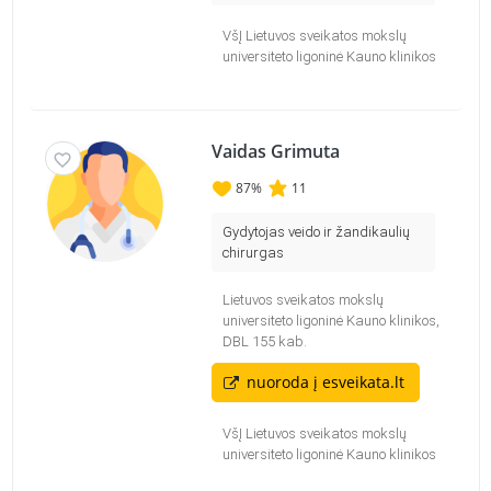
VšĮ Lietuvos sveikatos mokslų
universiteto ligoninė Kauno klinikos
Vaidas Grimuta
87
%
11
Gydytojas veido ir žandikaulių
chirurgas
Lietuvos sveikatos mokslų
universiteto ligoninė Kauno klinikos,
DBL 155 kab.
nuoroda į esveikata.lt
VšĮ Lietuvos sveikatos mokslų
universiteto ligoninė Kauno klinikos