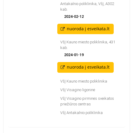
Antakalnio poliklinika, VšĮ, A302
kab.
2024-02-12
nuoroda į esveikata.lt
VšĮ Kauno miesto poliklinika, 431
kab.
2024-01-19
nuoroda į esveikata.lt
VšĮ Kauno miesto poliklinika
VšĮ Visagino ligoninė
VšĮ Visagino pirminės sveikatos
priežiūros centras
VšĮ Antakalnio poliklinika