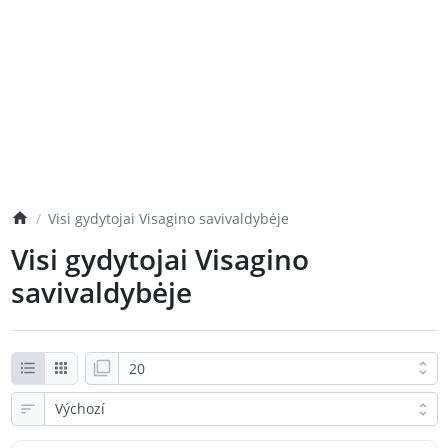
Visi gydytojai Visagino savivaldybėje
Visi gydytojai Visagino
savivaldybėje