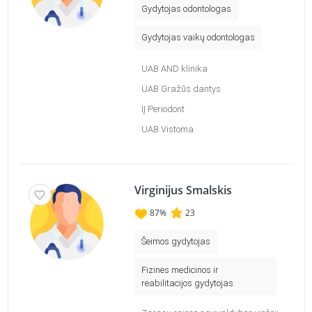
Gydytojas odontologas
Gydytojas vaikų odontologas
UAB AND klinika
UAB Gražūs dantys
IĮ Periodont
UAB Vistoma
Virginijus Smalskis
87
%
23
Šeimos gydytojas
Fizinės medicinos ir
reabilitacijos gydytojas