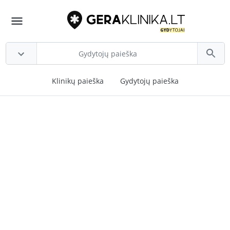
Klinikų paieška
Gydytojų paieška