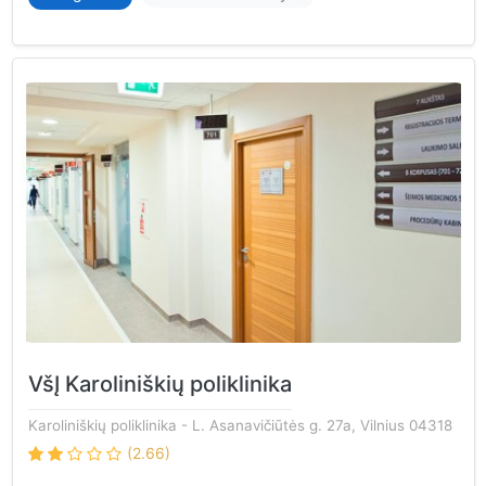
VšĮ Karoliniškių poliklinika
Karoliniškių poliklinika
- L. Asanavičiūtės g. 27a, Vilnius 04318
(2.66)