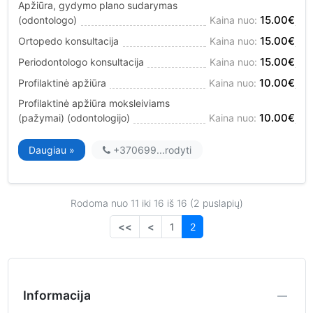
Apžiūra, gydymo plano sudarymas
15.00€
(odontologo)
Kaina nuo:
15.00€
Ortopedo konsultacija
Kaina nuo:
15.00€
Periodontologo konsultacija
Kaina nuo:
10.00€
Profilaktinė apžiūra
Kaina nuo:
Profilaktinė apžiūra moksleiviams
10.00€
(pažymai) (odontologijo)
Kaina nuo:
Daugiau »
+370699...
rodyti
Rodoma nuo 11 iki 16 iš 16 (2 puslapių)
<<
<
1
2
Informacija