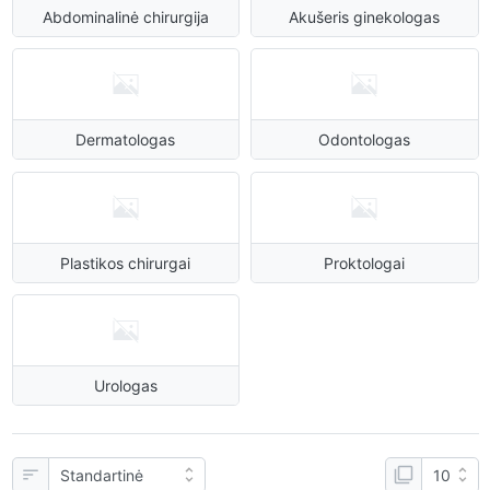
Abdominalinė chirurgija
Akušeris ginekologas
Dermatologas
Odontologas
Plastikos chirurgai
Proktologai
Urologas