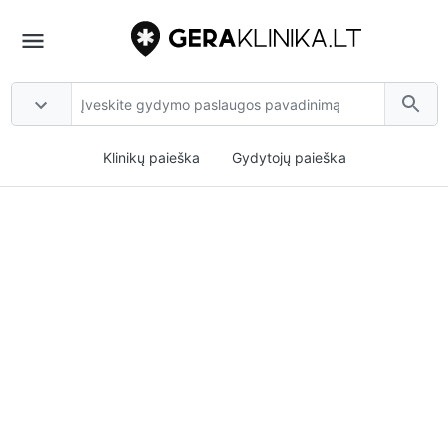
Klinikų paieška
Gydytojų paieška