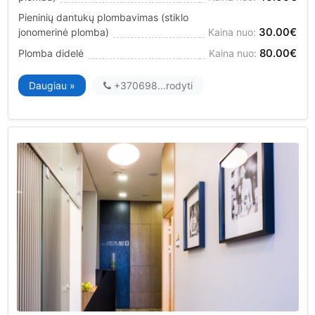
Pieninių dantukų plombavimas (stiklo
30.00€
jonomerinė plomba)
Kaina nuo:
80.00€
Plomba didelė
Kaina nuo:
Daugiau »
+370698...
rodyti