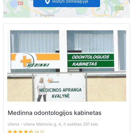
Rodyti žemėlapyje
Medinna odontologijos kabinetas
Utena
- Utena Maironio g. 4, II aukštas 201 kab.
(4.5)