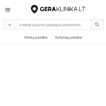
Klinikų paieška
Gydytojų paieška