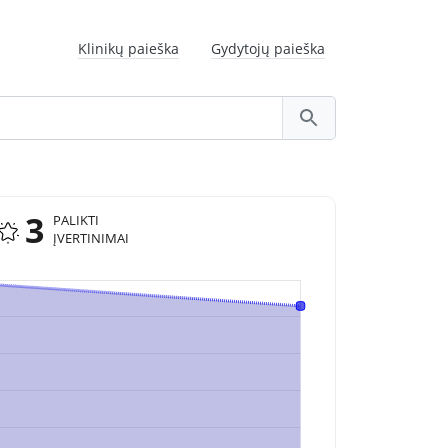
Klinikų paieška
Gydytojų paieška
3
PALIKTI
ĮVERTINIMAI