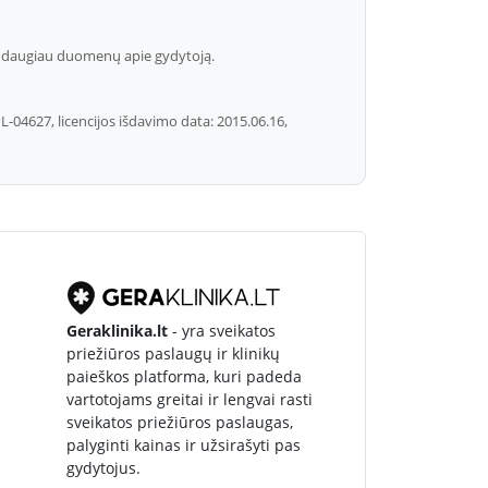
uti daugiau duomenų apie gydytoją.
-04627, licencijos išdavimo data: 2015.06.16,
Geraklinika.lt
- yra sveikatos
priežiūros paslaugų ir klinikų
paieškos platforma, kuri padeda
vartotojams greitai ir lengvai rasti
sveikatos priežiūros paslaugas,
palyginti kainas ir užsirašyti pas
gydytojus.