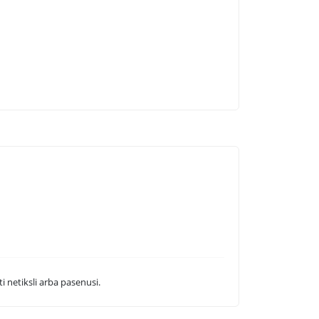
i netiksli arba pasenusi.