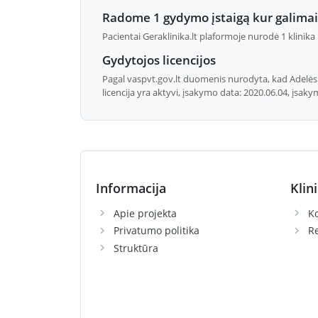
Radome 1 gydymo įstaigą kur galimai 
Pacientai Geraklinika.lt plaformoje nurodė 1 klinika
Gydytojos licencijos
Pagal vaspvt.gov.lt duomenis nurodyta, kad Adelės S
licencija yra aktyvi, įsakymo data: 2020.06.04, įsaky
Informacija
Klin
Apie projekta
Ko
Privatumo politika
R
Struktūra