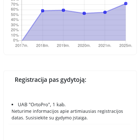
Registracija pas gydytoją:
UAB "OrtoPro", 1 kab.
Neturime informacijos apie artimiausias registracijos
datas. Susisiekite su gydymo įstaiga.