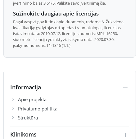
įvertinimo balas 3,61/5. Palikite savo įvertinimą čia.
Sužinokite daugiau apie licencijas
Pagal vaspvt.gov.lt tinklapio duomenis, radome A. Žuk vieną
kvalifikaciją: gydytojas ortopedas traumatologas, licencijos
išdavimo data: 2010.07.12, licencijos numeris: MPL-16250,
šiuo metu licencija yra aktyvi, įsakymo data: 2020.07.30,
įsakymo numeris: T1-1346 (1.1.).
Informacija
Apie projekta
Privatumo politika
Struktūra
Klinikoms