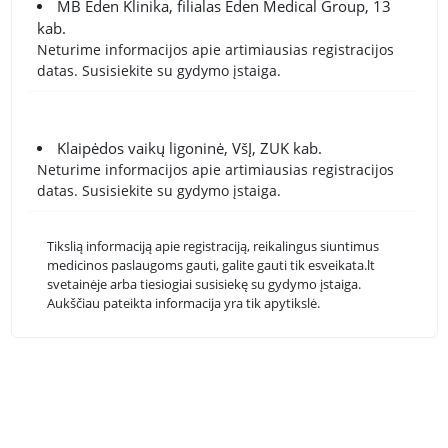
MB Eden Klinika, filialas Eden Medical Group, 13
kab.
Neturime informacijos apie artimiausias registracijos
datas. Susisiekite su gydymo įstaiga.
Klaipėdos vaikų ligoninė, VšĮ, ZUK kab.
Neturime informacijos apie artimiausias registracijos
datas. Susisiekite su gydymo įstaiga.
Tikslią informaciją apie registraciją, reikalingus siuntimus
medicinos paslaugoms gauti, galite gauti tik esveikata.lt
svetainėje arba tiesiogiai susisiekę su gydymo įstaiga.
Aukščiau pateikta informacija yra tik apytikslė.