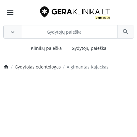
Klinikų paieška
Gydytojų paieška
Gydytojas odontologas
Algimantas Kajackas