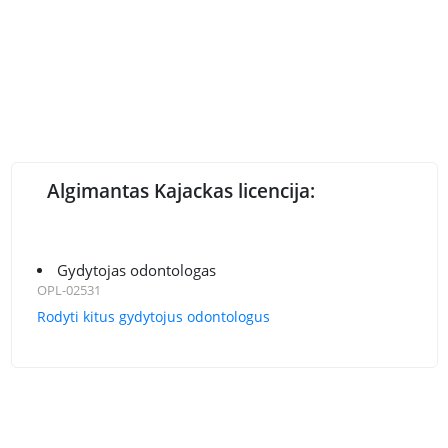
Algimantas Kajackas licencija:
Gydytojas odontologas
OPL-02531
Rodyti kitus gydytojus odontologus