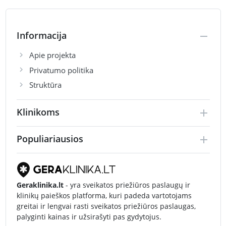
Informacija
Apie projekta
Privatumo politika
Struktūra
Klinikoms
Populiariausios
Geraklinika.lt
- yra sveikatos priežiūros paslaugų ir
klinikų paieškos platforma, kuri padeda vartotojams
greitai ir lengvai rasti sveikatos priežiūros paslaugas,
palyginti kainas ir užsirašyti pas gydytojus.