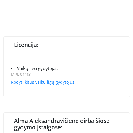
Licencija:
Vaikų ligų gydytojas
MPL-04413
Rodyti kitus vaikų ligų gydytojus
Alma Aleksandravičienė dirba šiose
gydymo įstaigose: