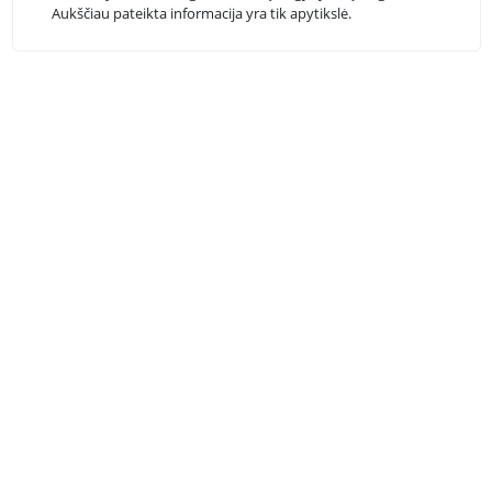
Aukščiau pateikta informacija yra tik apytikslė.