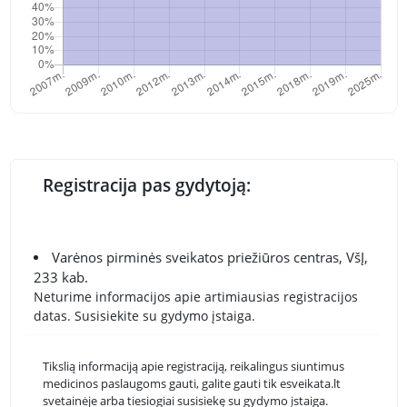
Registracija pas gydytoją:
Varėnos pirminės sveikatos priežiūros centras, VšĮ,
233 kab.
Neturime informacijos apie artimiausias registracijos
datas. Susisiekite su gydymo įstaiga.
Tikslią informaciją apie registraciją, reikalingus siuntimus
medicinos paslaugoms gauti, galite gauti tik esveikata.lt
svetainėje arba tiesiogiai susisiekę su gydymo įstaiga.