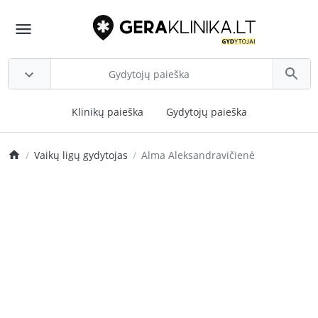
Klinikų paieška
Gydytojų paieška
Vaikų ligų gydytojas
Alma Aleksandravičienė