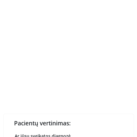
Pacientų vertinimas:
Ar jūsų sveikatos diagnozė