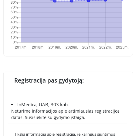
Registracija pas gydytoją:
InMedica, UAB, 303 kab.
Neturime informacijos apie artimiausias registracijos
datas. Susisiekite su gydymo įstaiga.
Tikslią informaciją apie registraciją, reikalingus siuntimus