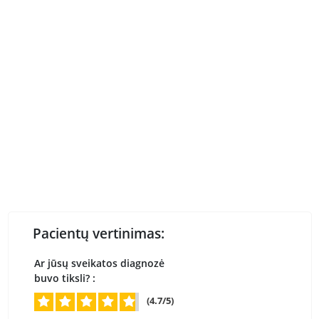
Pacientų vertinimas:
Ar jūsų sveikatos diagnozė
buvo tiksli? :
(4.7/5)