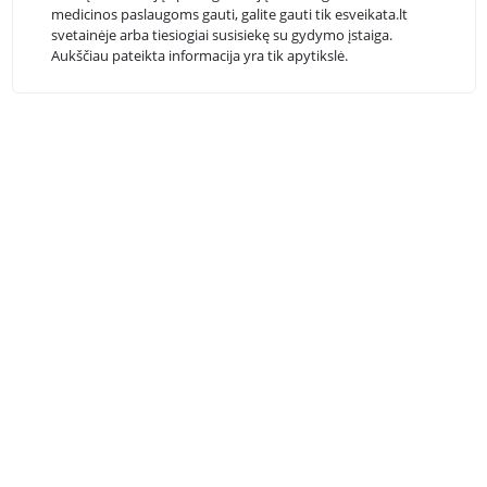
medicinos paslaugoms gauti, galite gauti tik esveikata.lt
svetainėje arba tiesiogiai susisiekę su gydymo įstaiga.
Aukščiau pateikta informacija yra tik apytikslė.