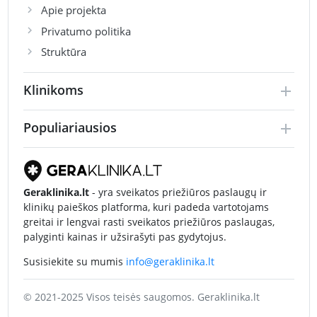
Apie projekta
Privatumo politika
Struktūra
Klinikoms
Populiariausios
Geraklinika.lt
- yra sveikatos priežiūros paslaugų ir
klinikų paieškos platforma, kuri padeda vartotojams
greitai ir lengvai rasti sveikatos priežiūros paslaugas,
palyginti kainas ir užsirašyti pas gydytojus.
Susisiekite su mumis
info@geraklinika.lt
© 2021-2025 Visos teisės saugomos. Geraklinika.lt