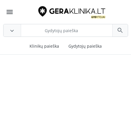
Klinikų paieška
Gydytojų paieška