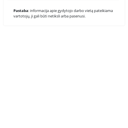
Pastaba
: informacija apie gydytojo darbo vietą pateikiama
vartotojų, ji gali būti netiksli arba pasenusi.