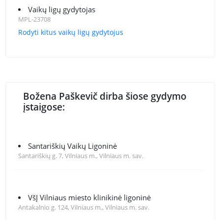
Vaikų ligų gydytojas
MPL-23708
Rodyti kitus vaikų ligų gydytojus
Božena Paškevič dirba šiose gydymo
įstaigose:
Santariškių Vaikų Ligoninė
Santariškių g. 7, Vilniaus m., Vilniaus m. sav.
VšĮ Vilniaus miesto klinikinė ligoninė
Antakalnio g. 124, Vilniaus m., Vilniaus m. sav.