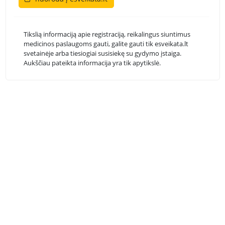
Tikslią informaciją apie registraciją, reikalingus siuntimus
medicinos paslaugoms gauti, galite gauti tik esveikata.lt
svetainėje arba tiesiogiai susisiekę su gydymo įstaiga.
Aukščiau pateikta informacija yra tik apytikslė.