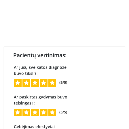
Pacientų vertinimas:
Ar jūsų sveikatos diagnozė
buvo tiksli? :
(5/5)
Ar paskirtas gydymas buvo
teisingas? :
(5/5)
Gebėjimas efektyviai