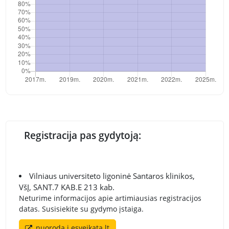
Registracija pas gydytoją:
Vilniaus universiteto ligoninė Santaros klinikos,
VšĮ, SANT.7 KAB.E 213 kab.
Neturime informacijos apie artimiausias registracijos
datas. Susisiekite su gydymo įstaiga.
nuoroda į esveikata.lt