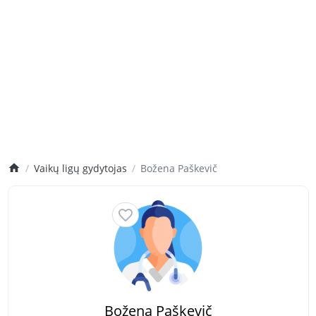
Vaikų ligų gydytojas
Božena Paškevič
Božena Paškevič