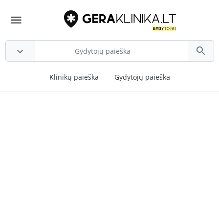
Klinikų paieška
Gydytojų paieška