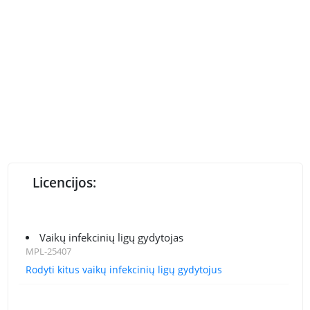
Licencijos:
Vaikų infekcinių ligų gydytojas
MPL-25407
Rodyti kitus vaikų infekcinių ligų gydytojus