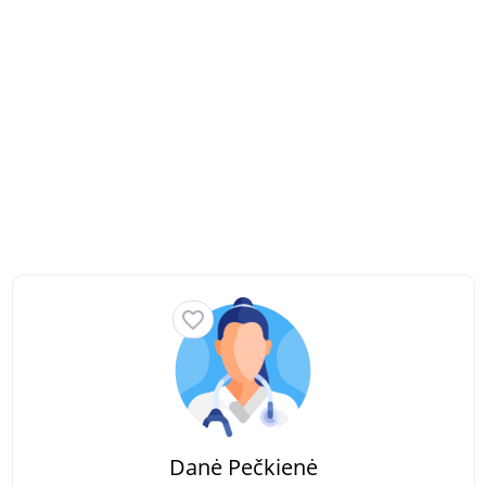
Danė Pečkienė