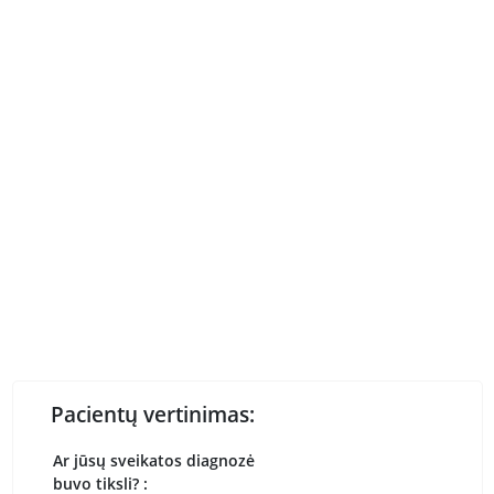
Pacientų vertinimas:
Ar jūsų sveikatos diagnozė
buvo tiksli? :