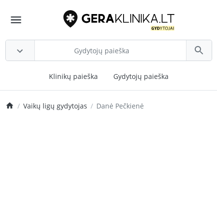
Klinikų paieška
Gydytojų paieška
Vaikų ligų gydytojas
Danė Pečkienė