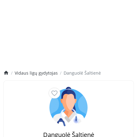
Vidaus ligų gydytojas
Danguolė Šaltienė
Danguolė Šaltienė