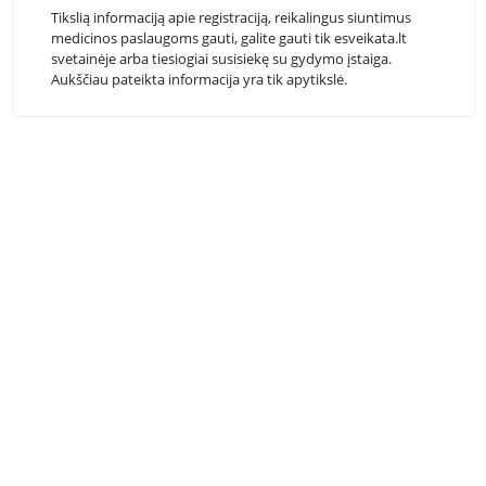
Tikslią informaciją apie registraciją, reikalingus siuntimus
medicinos paslaugoms gauti, galite gauti tik esveikata.lt
svetainėje arba tiesiogiai susisiekę su gydymo įstaiga.
Aukščiau pateikta informacija yra tik apytikslė.