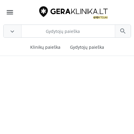
Klinikų paieška
Gydytojų paieška