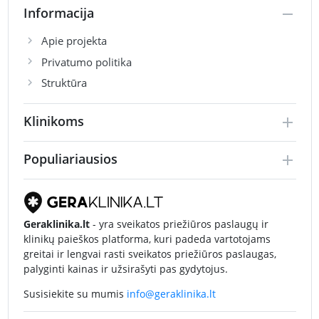
Informacija
Apie projekta
Privatumo politika
Struktūra
Klinikoms
Populiariausios
Geraklinika.lt
- yra sveikatos priežiūros paslaugų ir
klinikų paieškos platforma, kuri padeda vartotojams
greitai ir lengvai rasti sveikatos priežiūros paslaugas,
palyginti kainas ir užsirašyti pas gydytojus.
Susisiekite su mumis
info@geraklinika.lt