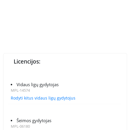
Licencijos:
Vidaus ligų gydytojas
MPL-14574
Rodyti kitus vidaus ligų gydytojus
Šeimos gydytojas
MPL-06180