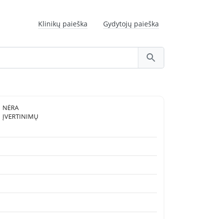
Klinikų paieška
Gydytojų paieška
NĖRA
ĮVERTINIMŲ