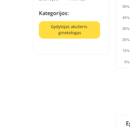
Kategorijos:
Gydytojas akušeris-
ginekologas
E