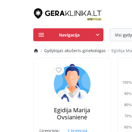
Navigacija
Visi gydy
Gydytojas akušeris-ginekologas
Egidija Ma
Egidija Marija
Ovsianienė
Licencijos:
1 licencija