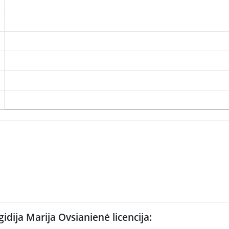
gidija Marija Ovsianienė licencija: