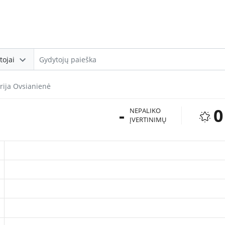
tojai
rija Ovsianienė
-
0
NEPALIKO
ĮVERTINIMŲ