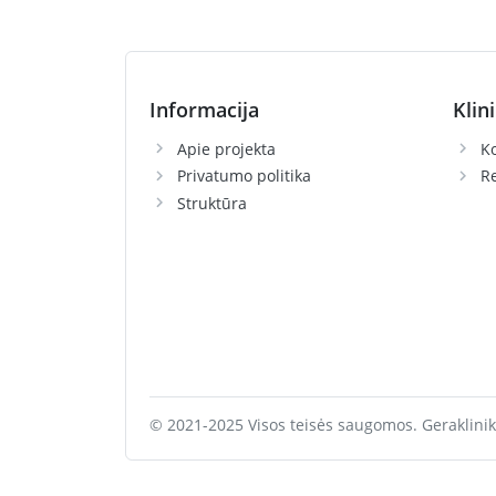
Informacija
Klin
Apie projekta
Ko
Privatumo politika
R
Struktūra
© 2021-2025 Visos teisės saugomos. Geraklinik