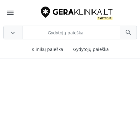
Klinikų paieška
Gydytojų paieška