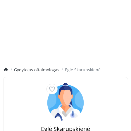
Gydytojas oftalmologas
Eglė Skarupskienė
Eglė Skarupskienė