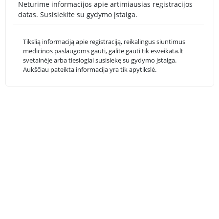
Neturime informacijos apie artimiausias registracijos
datas. Susisiekite su gydymo įstaiga.
Tikslią informaciją apie registraciją, reikalingus siuntimus
medicinos paslaugoms gauti, galite gauti tik esveikata.lt
svetainėje arba tiesiogiai susisiekę su gydymo įstaiga.
Aukščiau pateikta informacija yra tik apytikslė.