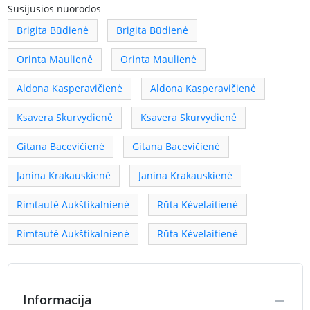
Susijusios nuorodos
Brigita Būdienė
Brigita Būdienė
Orinta Maulienė
Orinta Maulienė
Aldona Kasperavičienė
Aldona Kasperavičienė
Ksavera Skurvydienė
Ksavera Skurvydienė
Gitana Bacevičienė
Gitana Bacevičienė
Janina Krakauskienė
Janina Krakauskienė
Rimtautė Aukštikalnienė
Rūta Kėvelaitienė
Rimtautė Aukštikalnienė
Rūta Kėvelaitienė
Informacija