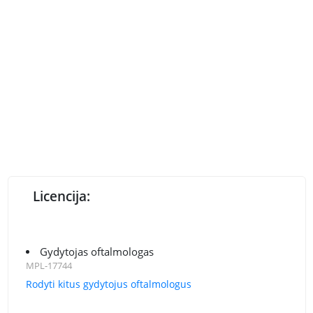
Licencija:
Gydytojas oftalmologas
MPL-17744
Rodyti kitus gydytojus oftalmologus