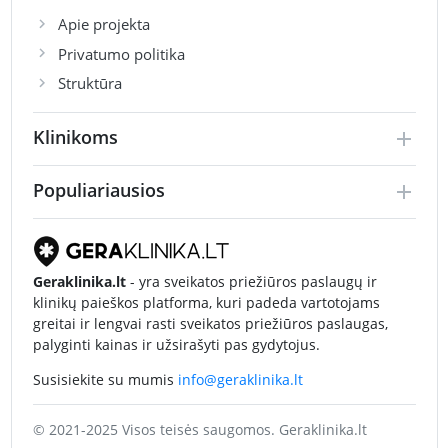
Apie projekta
Privatumo politika
Struktūra
Klinikoms
Populiariausios
Geraklinika.lt
- yra sveikatos priežiūros paslaugų ir
klinikų paieškos platforma, kuri padeda vartotojams
greitai ir lengvai rasti sveikatos priežiūros paslaugas,
palyginti kainas ir užsirašyti pas gydytojus.
Susisiekite su mumis
info@geraklinika.lt
© 2021-2025 Visos teisės saugomos. Geraklinika.lt