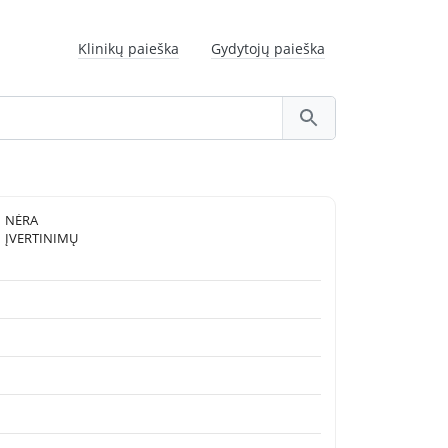
Klinikų paieška
Gydytojų paieška
NĖRA
ĮVERTINIMŲ