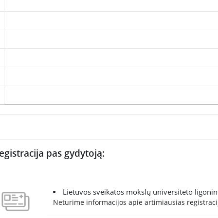
egistracija pas gydytoją:
Lietuvos sveikatos mokslų universiteto ligoni
Neturime informacijos apie artimiausias registracij