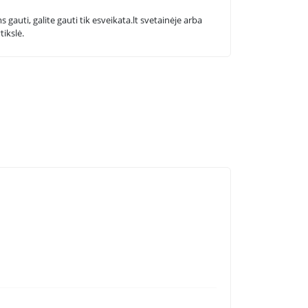
 gauti, galite gauti tik esveikata.lt svetainėje arba
tikslė.