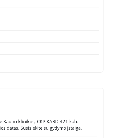
nė Kauno klinikos, CKP KARD 421 kab.
os datas. Susisiekite su gydymo įstaiga.