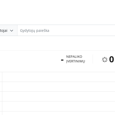
tojai
-
0
NEPALIKO
ĮVERTINIMŲ