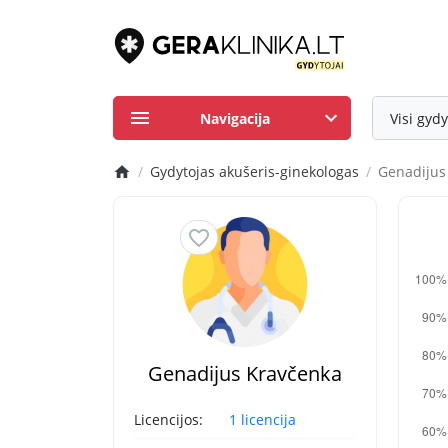
Navigacija
Visi gydy
Gydytojas akušeris-ginekologas
Genadijus
Genadijus Kravčenka
Licencijos:
1 licencija