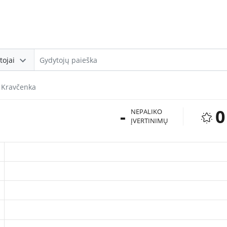
tojai
 Kravčenka
-
0
NEPALIKO
ĮVERTINIMŲ