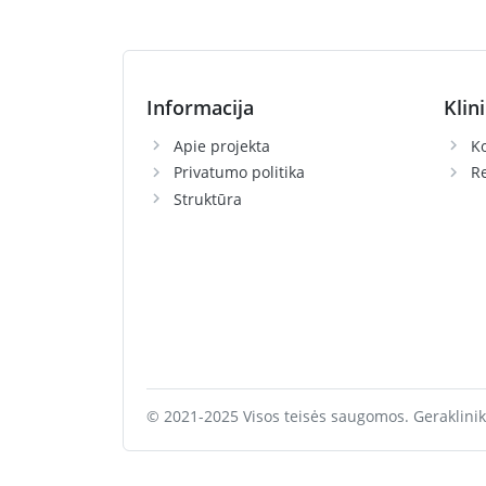
Informacija
Klin
Apie projekta
Ko
Privatumo politika
R
Struktūra
© 2021-2025 Visos teisės saugomos. Geraklinik