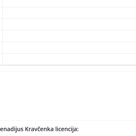
enadijus Kravčenka licencija: