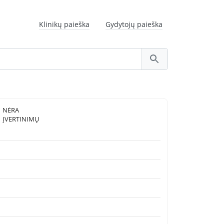
Klinikų paieška
Gydytojų paieška
NĖRA
ĮVERTINIMŲ