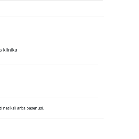
s klinika
i netiksli arba pasenusi.