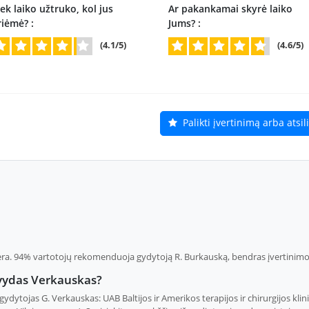
ek laiko užtruko, kol jus
Ar pakankamai skyrė laiko
riėmė? :
Jums? :
(4.1/5)
(4.6/5)
Palikti įvertinimą arba atsi
ėra. 94% vartotojų rekomenduoja gydytoją R. Burkauską, bendras įvertinimo 
lvydas Verkauskas?
 gydytojas G. Verkauskas: UAB Baltijos ir Amerikos terapijos ir chirurgijos klin