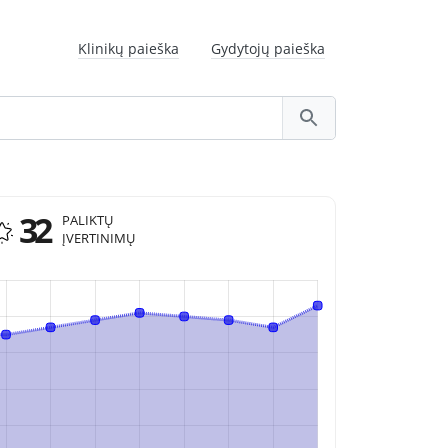
Klinikų paieška
Gydytojų paieška
32
PALIKTŲ
ĮVERTINIMŲ