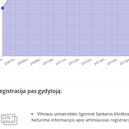
egistracija pas gydytoją:
Vilniaus universiteto ligoninė Santaros kliniko
Neturime informacijos apie artimiausias registracij