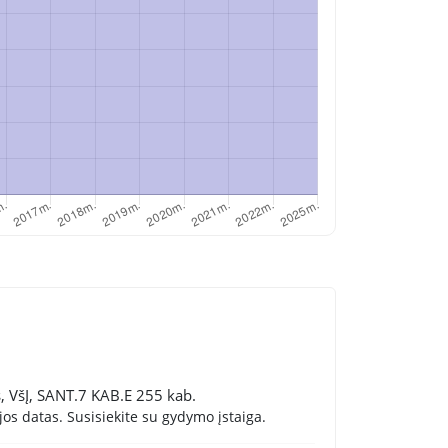
s, VšĮ, SANT.7 KAB.E 255 kab.
os datas. Susisiekite su gydymo įstaiga.