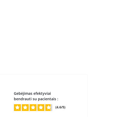
Gebėjimas efektyviai
bendrauti su pacientais :
(4.6/5)