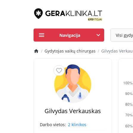
Navigacija
Visi gydy
Gydytojas vaikų chirurgas
Gilvydas Verkau
Gilvydas Verkauskas
Darbo vietos:
2 klinikos