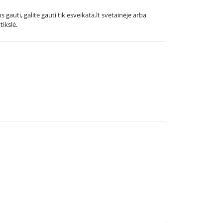
 gauti, galite gauti tik esveikata.lt svetainėje arba
tikslė.