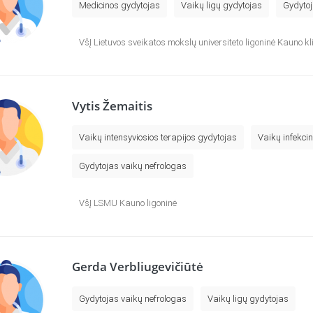
Medicinos gydytojas
Vaikų ligų gydytojas
Gydytoj
VšĮ Lietuvos sveikatos mokslų universiteto ligoninė Kauno kl
Vytis Žemaitis
Vaikų intensyviosios terapijos gydytojas
Vaikų infekcin
Gydytojas vaikų nefrologas
VšĮ LSMU Kauno ligoninė
Gerda Verbliugevičiūtė
Gydytojas vaikų nefrologas
Vaikų ligų gydytojas