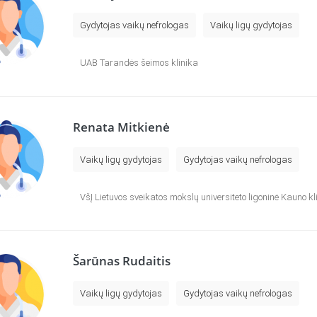
Gydytojas vaikų nefrologas
Vaikų ligų gydytojas
UAB Tarandės šeimos klinika
Renata Mitkienė
Vaikų ligų gydytojas
Gydytojas vaikų nefrologas
VšĮ Lietuvos sveikatos mokslų universiteto ligoninė Kauno kl
Šarūnas Rudaitis
Vaikų ligų gydytojas
Gydytojas vaikų nefrologas