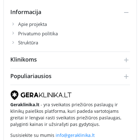
Informacija
Apie projekta
Privatumo politika
Struktūra
Klinikoms
Populiariausios
Geraklinika.lt
- yra sveikatos priežiūros paslaugų ir
klinikų paieškos platforma, kuri padeda vartotojams
greitai ir lengvai rasti sveikatos priežiūros paslaugas,
palyginti kainas ir užsirašyti pas gydytojus.
Susisiekite su mumis
info@geraklinika.lt