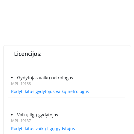
Licencijos:
Gydytojas vaikų nefrologas
MPL-19138
Rodyti kitus gydytojus vaikų nefrologus
Vaikų ligų gydytojas
MPL-19137
Rodyti kitus vaikų ligų gydytojus