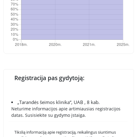
Registracija pas gydytoją:
„Tarandės šeimos klinika“, UAB , 8 kab.
Neturime informacijos apie artimiausias registracijos
datas. Susisiekite su gydymo įstaiga.
Tikslią informaciją apie registraciją, reikalingus siuntimus