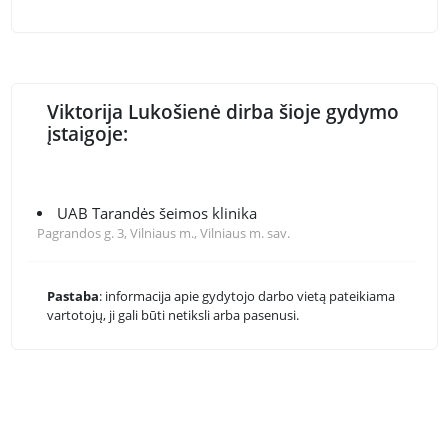
Viktorija Lukošienė dirba šioje gydymo
įstaigoje:
UAB Tarandės šeimos klinika
Pagrandos g. 3, Vilniaus m., Vilniaus m. sav.
Pastaba
: informacija apie gydytojo darbo vietą pateikiama
vartotojų, ji gali būti netiksli arba pasenusi.