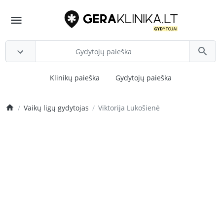
Klinikų paieška
Gydytojų paieška
Vaikų ligų gydytojas
Viktorija Lukošienė