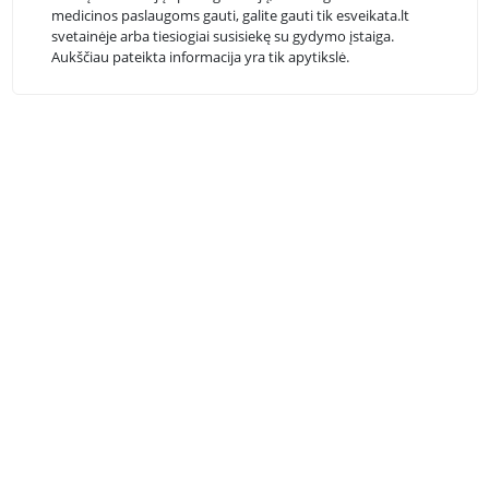
medicinos paslaugoms gauti, galite gauti tik esveikata.lt
svetainėje arba tiesiogiai susisiekę su gydymo įstaiga.
Aukščiau pateikta informacija yra tik apytikslė.