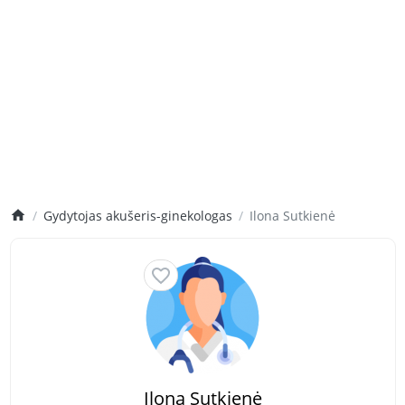
Gydytojas akušeris-ginekologas
Ilona Sutkienė
Ilona Sutkienė