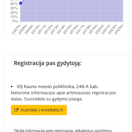
Registracija pas gydytoją:
VšĮ Kauno miesto poliklinika, 248-A kab.
Neturime informacijos apie artimiausias registracijos
datas. Susisiekite su gydymo įstaiga.
nuoroda į esveikata.lt
Tikslią informaciją apie registraciją, reikalingus siuntimus