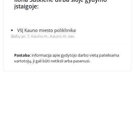
įstaigoje:
VšĮ Kauno miesto poliklinika
Baltų pr. 7, Kauno m., Kauno m. sav.
Pastaba
: informacija apie gydytojo darbo vietą pateikiama
vartotojų, ji gali būti netiksli arba pasenusi.