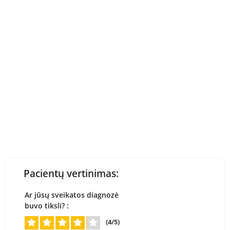
Pacientų vertinimas:
Ar jūsų sveikatos diagnozė
buvo tiksli? :
(4/5)