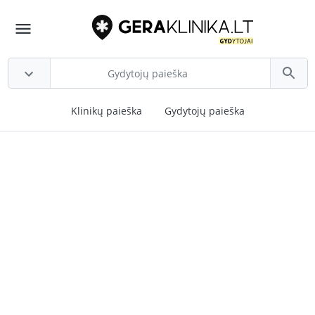
Klinikų paieška
Gydytojų paieška