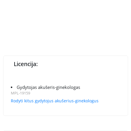
Licencija:
Gydytojas akušeris-ginekologas
MPL-19159
Rodyti kitus gydytojus akušerius-ginekologus