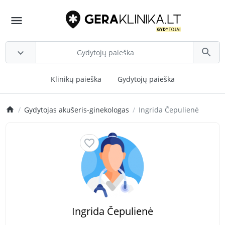
Klinikų paieška
Gydytojų paieška
Gydytojas akušeris-ginekologas
Ingrida Čepulienė
Ingrida Čepulienė