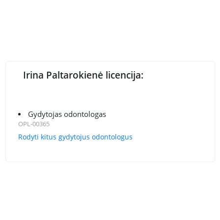
Irina Paltarokienė licencija:
Gydytojas odontologas
OPL-00365
Rodyti kitus gydytojus odontologus