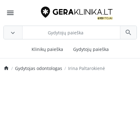
Klinikų paieška
Gydytojų paieška
Gydytojas odontologas
Irina Paltarokienė