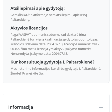
Atsiliepimai apie gydytoją:
Geraklinika.lt platformoje nėra atsiliepimų apie Iriną
Paltarokienę.
Aktyvios licencijos
Pagal VASPVT duomenis radome, kad daktarė Irina
Paltarokienė turi vieną kvalifikaciją: gydytojas odontologas,
licencijos išdavimo data: 2004.07.13, licencijos numeris: OPL-
00365, šiuo metu licencija yra aktyvi, įsakymo numeris:
Nenurodyta, įsakymo data: 2004.07.13.
Kur konsultuoja gydytoja I. Paltarokienė?
Mes neturime informacijos kur dirba gydytoja I. Paltarokienė.
Žinote? Praneškite čia.
Informacija