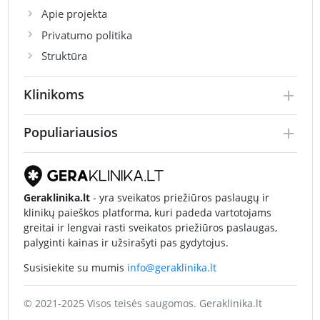
Apie projekta
Privatumo politika
Struktūra
Klinikoms
Populiariausios
Geraklinika.lt
- yra sveikatos priežiūros paslaugų ir
klinikų paieškos platforma, kuri padeda vartotojams
greitai ir lengvai rasti sveikatos priežiūros paslaugas,
palyginti kainas ir užsirašyti pas gydytojus.
Susisiekite su mumis
info@geraklinika.lt
© 2021-2025 Visos teisės saugomos. Geraklinika.lt