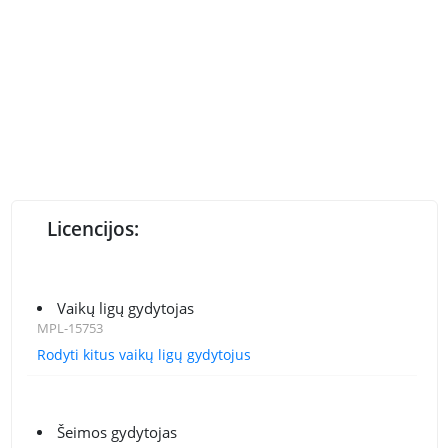
Licencijos:
Vaikų ligų gydytojas
MPL-15753
Rodyti kitus vaikų ligų gydytojus
Šeimos gydytojas