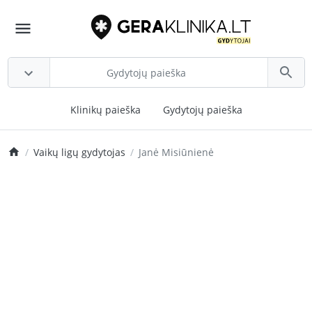
Klinikų paieška
Gydytojų paieška
Vaikų ligų gydytojas
Janė Misiūnienė