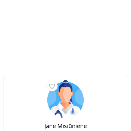
Janė Misiūnienė