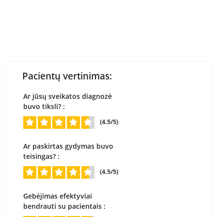
Pacientų vertinimas:
Ar jūsų sveikatos diagnozė
buvo tiksli? :
(4.5/5)
Ar paskirtas gydymas buvo
teisingas? :
(4.5/5)
Gebėjimas efektyviai
bendrauti su pacientais :