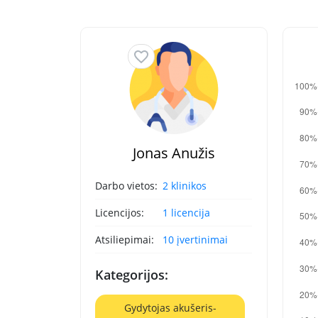
Jonas Anužis
Darbo vietos:
2 klinikos
Licencijos:
1 licencija
Atsiliepimai:
10 įvertinimai
Kategorijos:
Gydytojas akušeris-