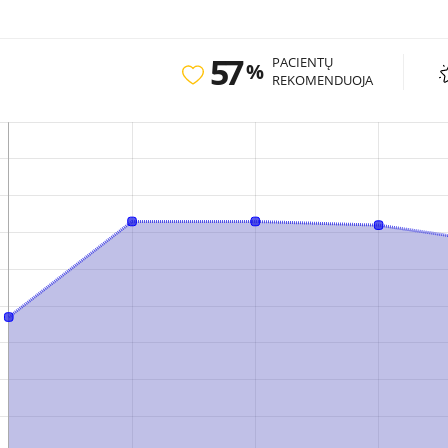
57
PACIENTŲ
%
REKOMENDUOJA