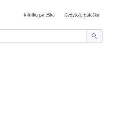
Klinikų paieška
Gydytojų paieška