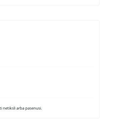
i netiksli arba pasenusi.