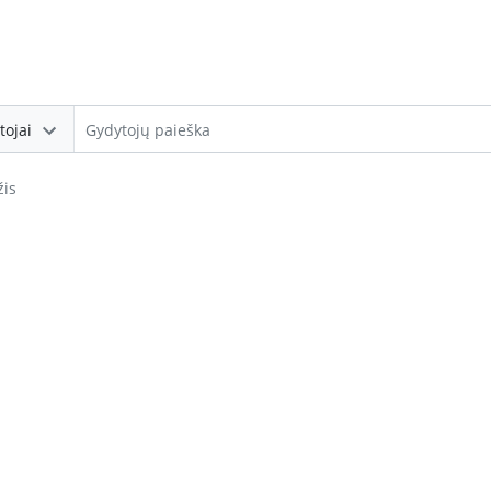
tojai
žis