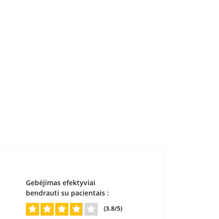
Gebėjimas efektyviai
bendrauti su pacientais :
(3.8/5)