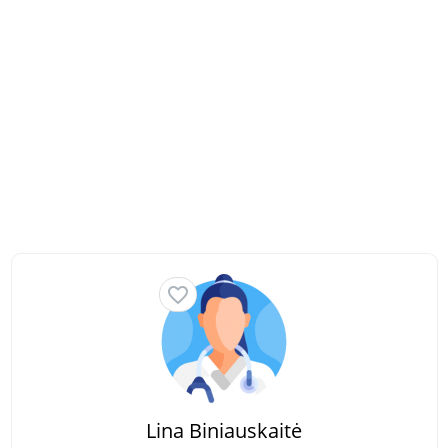
Lina Biniauskaitė