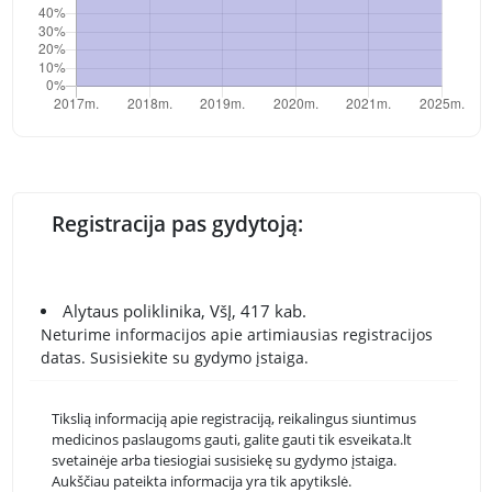
Registracija pas gydytoją:
Alytaus poliklinika, VšĮ, 417 kab.
Neturime informacijos apie artimiausias registracijos
datas. Susisiekite su gydymo įstaiga.
Tikslią informaciją apie registraciją, reikalingus siuntimus
medicinos paslaugoms gauti, galite gauti tik esveikata.lt
svetainėje arba tiesiogiai susisiekę su gydymo įstaiga.
Aukščiau pateikta informacija yra tik apytikslė.