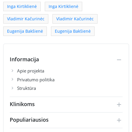
Inga Kirtiklienė
Inga Kirtiklienė
Vladimir Kačurinėc
Vladimir Kačurinėc
Eugenija Bakšienė
Eugenija Bakšienė
Informacija
Apie projekta
Privatumo politika
Struktūra
Klinikoms
Populiariausios