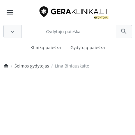
Klinikų paieška
Gydytojų paieška
Šeimos gydytojas
Lina Biniauskaitė