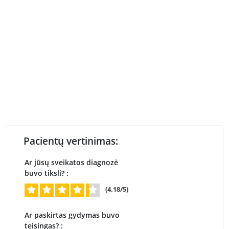
Pacientų vertinimas:
Ar jūsų sveikatos diagnozė
buvo tiksli? :
(4.18/5)
Ar paskirtas gydymas buvo
teisingas? :