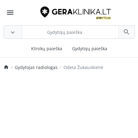
Klinikų paieška
Gydytojų paieška
Gydytojas radiologas
Odeta Žukauskienė