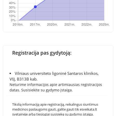
Registracija pas gydytoją:
Vilniaus universiteto ligoninė Santaros klinikos,
VšĮ, B313B kab.
Neturime informacijos apie artimiausias registracijos
datas. Susisiekite su gydymo įstaiga.
Tikslią informaciją apie registraciją, reikalingus siuntimus
medicinos paslaugoms gauti, galite gauti tik esveikata.lt
svetainėje arba tiesiogiai susisiekę su gydymo įstaiga.