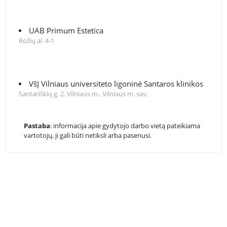
UAB Primum Estetica
Rožių al. 4-1
VšĮ Vilniaus universiteto ligoninė Santaros klinikos
Santariškių g. 2, Vilniaus m., Vilniaus m. sav.
Pastaba
: informacija apie gydytojo darbo vietą pateikiama
vartotojų, ji gali būti netiksli arba pasenusi.