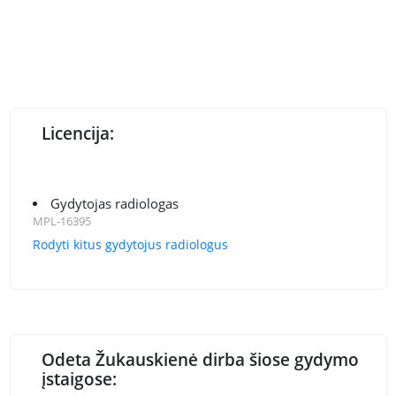
Licencija:
Gydytojas radiologas
MPL-16395
Rodyti kitus gydytojus radiologus
Odeta Žukauskienė dirba šiose gydymo
įstaigose: