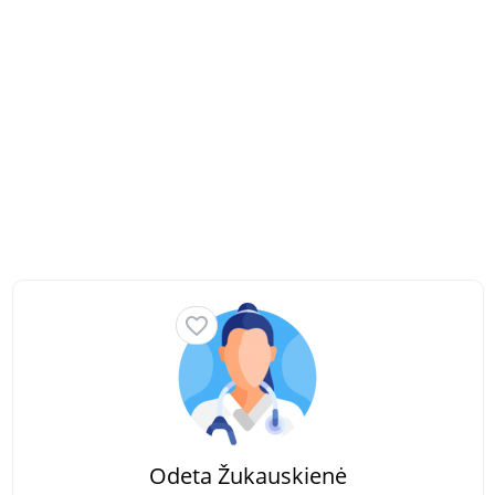
Odeta Žukauskienė