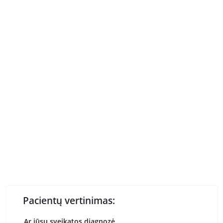
Pacientų vertinimas:
Ar jūsų sveikatos diagnozė