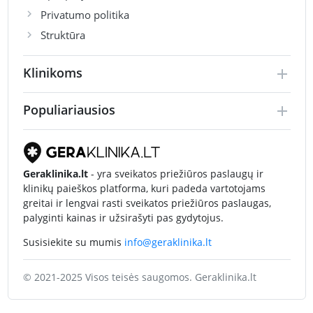
Privatumo politika
Struktūra
Klinikoms
Populiariausios
Geraklinika.lt
- yra sveikatos priežiūros paslaugų ir
klinikų paieškos platforma, kuri padeda vartotojams
greitai ir lengvai rasti sveikatos priežiūros paslaugas,
palyginti kainas ir užsirašyti pas gydytojus.
Susisiekite su mumis
info@geraklinika.lt
© 2021-2025 Visos teisės saugomos. Geraklinika.lt