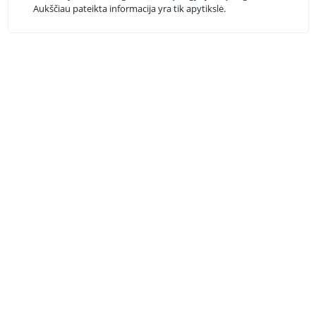
Aukščiau pateikta informacija yra tik apytikslė.