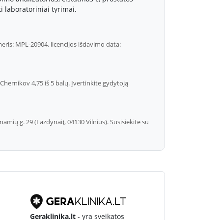
i laboratoriniai tyrimai.
eris: MPL-20904, licencijos išdavimo data:
hernikov 4,75 iš 5 balų. Įvertinkite gydytoją
namių g. 29 (Lazdynai), 04130 Vilnius). Susisiekite su
Geraklinika.lt
- yra sveikatos