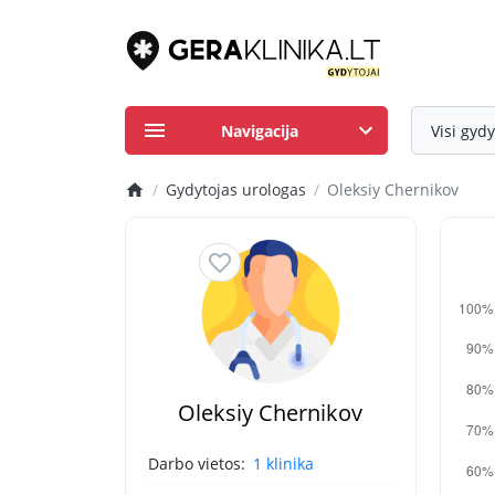
Navigacija
Visi gydy
Gydytojas urologas
Oleksiy Chernikov
Oleksiy Chernikov
Darbo vietos:
1 klinika