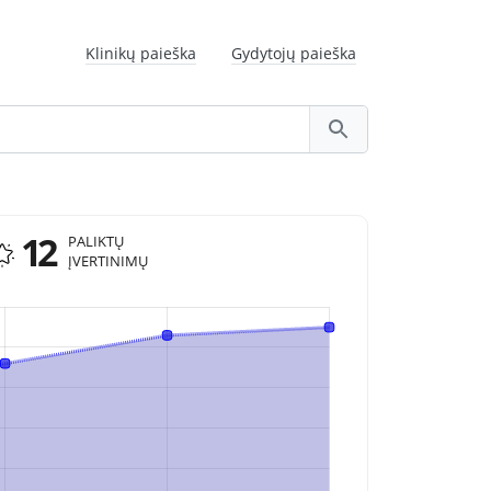
Klinikų paieška
Gydytojų paieška
12
PALIKTŲ
ĮVERTINIMŲ