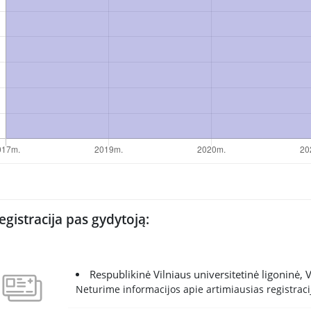
egistracija pas gydytoją:
Respublikinė Vilniaus universitetinė ligoninė, V
Neturime informacijos apie artimiausias registracij