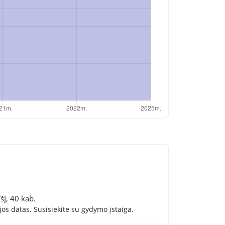
šĮ, 40 kab.
os datas. Susisiekite su gydymo įstaiga.