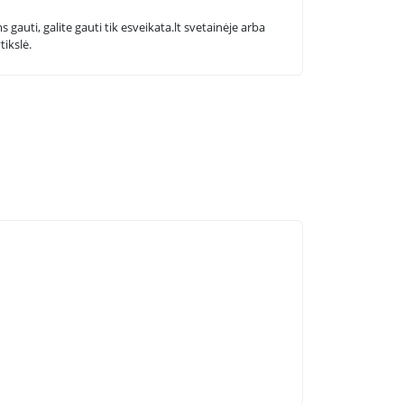
 gauti, galite gauti tik esveikata.lt svetainėje arba
tikslė.