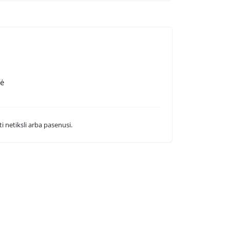
nė
i netiksli arba pasenusi.