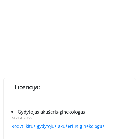
Licencija:
Gydytojas akušeris-ginekologas
MPL-02856
Rodyti kitus gydytojus akušerius-ginekologus