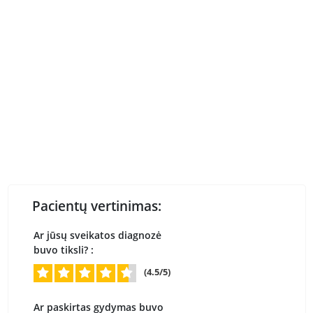
Pacientų vertinimas:
Ar jūsų sveikatos diagnozė
buvo tiksli? :
(4.5/5)
Ar paskirtas gydymas buvo