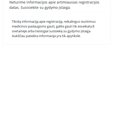
Neturime informacijos apie artimiausias registracijos
datas. Susisiekite su gydymo įstaiga.
Tikslią informaciją apie registraciją, reikalingus siuntimus
medicinos paslaugoms gauti, galite gauti tik esveikata.lt
svetainėje arba tiesiogiai susisiekę su gydymo įstaiga.
Aukščiau pateikta informacija yra tik apytikslė.