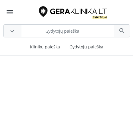
Klinikų paieška
Gydytojų paieška