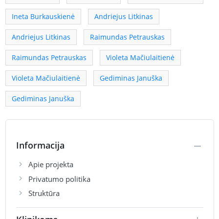
Ineta Burkauskienė
Andriejus Litkinas
Andriejus Litkinas
Raimundas Petrauskas
Raimundas Petrauskas
Violeta Mačiulaitienė
Violeta Mačiulaitienė
Gediminas Januška
Gediminas Januška
Informacija
Apie projekta
Privatumo politika
Struktūra