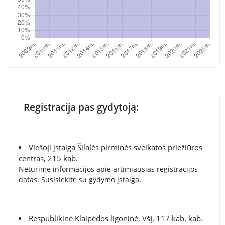
Registracija pas gydytoją:
Viešoji įstaiga Šilalės pirminės sveikatos priežiūros
centras, 215 kab.
Neturime informacijos apie artimiausias registracijos
datas. Susisiekite su gydymo įstaiga.
Respublikinė Klaipėdos ligoninė, VšĮ, 117 kab. kab.