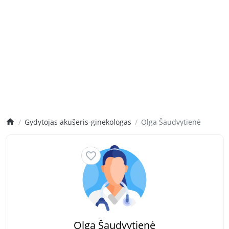
Gydytojas akušeris-ginekologas
Olga Šaudvytienė
Olga Šaudvytienė