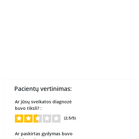
Pacientų vertinimas:
Ar jūsų sveikatos diagnozė
buvo tiksli? :
(2.5/5)
Ar paskirtas gydymas buvo