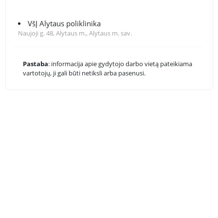
VšĮ Alytaus poliklinika
Naujoji g. 48, Alytaus m., Alytaus m. sav.
Pastaba
: informacija apie gydytojo darbo vietą pateikiama
vartotojų, ji gali būti netiksli arba pasenusi.