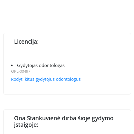
Licencija:
Gydytojas odontologas
OPL-00497
Rodyti kitus gydytojus odontologus
Ona Stankuvienė dirba šioje gydymo
įstaigoje: