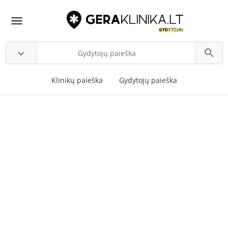
Klinikų paieška
Gydytojų paieška