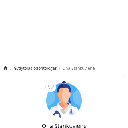
Gydytojas odontologas
Ona Stankuvienė
Ona Stankuvienė