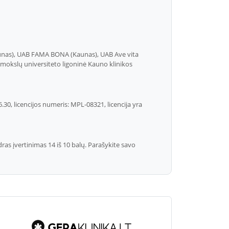
aunas), UAB FAMA BONA (Kaunas), UAB Ave vita
 mokslų universiteto ligoninė Kauno klinikos
.30, licencijos numeris: MPL-08321, licencija yra
s įvertinimas 14 iš 10 balų. Parašykite savo