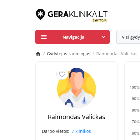
Navigacija
Visi gydy
Gydytojas radiologas
Raimondas Valickas
Raimondas Valickas
Darbo vietos:
7 klinikos