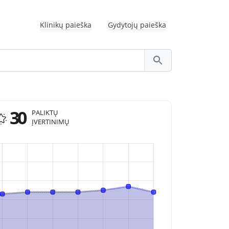
Klinikų paieška
Gydytojų paieška
30
PALIKTŲ
ĮVERTINIMŲ