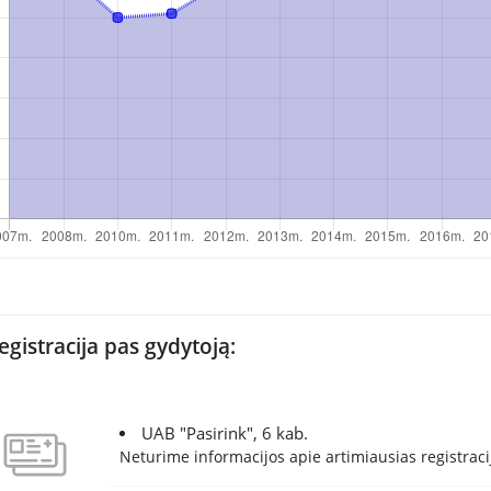
egistracija pas gydytoją:
UAB "Pasirink", 6 kab.
Neturime informacijos apie artimiausias registracij