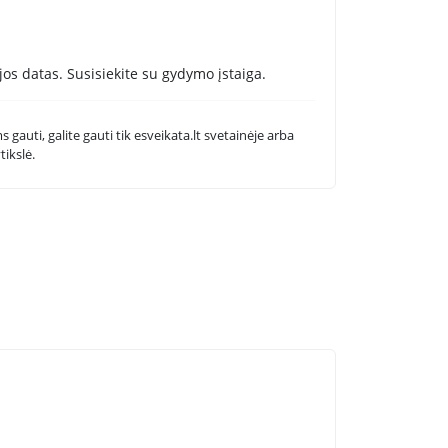
os datas. Susisiekite su gydymo įstaiga.
 gauti, galite gauti tik esveikata.lt svetainėje arba
tikslė.