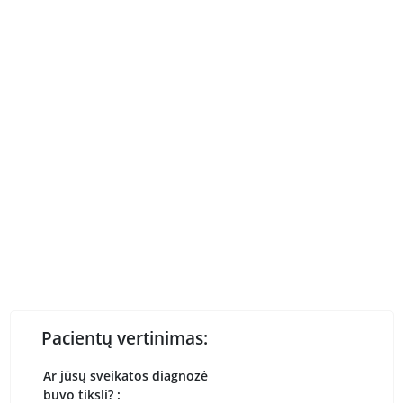
Pacientų vertinimas:
Ar jūsų sveikatos diagnozė
buvo tiksli? :