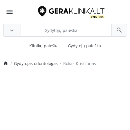
Klinikų paieška
Gydytojų paieška
Gydytojas odontologas
Rokas Kriščiūnas