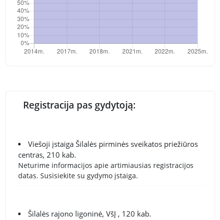
Registracija pas gydytoją:
Viešoji įstaiga Šilalės pirminės sveikatos priežiūros
centras, 210 kab.
Neturime informacijos apie artimiausias registracijos
datas. Susisiekite su gydymo įstaiga.
Šilalės rajono ligoninė, VšĮ , 120 kab.