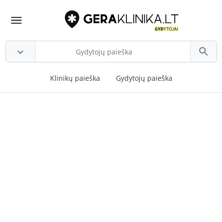
Klinikų paieška
Gydytojų paieška