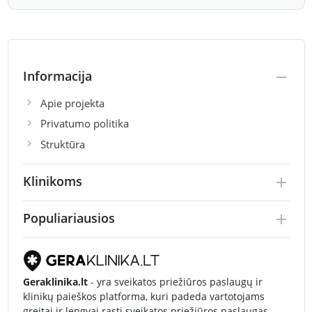
Informacija
Apie projekta
Privatumo politika
Struktūra
Klinikoms
Populiariausios
Geraklinika.lt
- yra sveikatos priežiūros paslaugų ir
klinikų paieškos platforma, kuri padeda vartotojams
greitai ir lengvai rasti sveikatos priežiūros paslaugas,