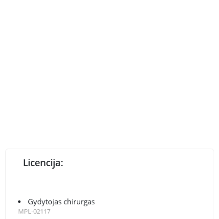
Licencija:
Gydytojas chirurgas
MPL-02117