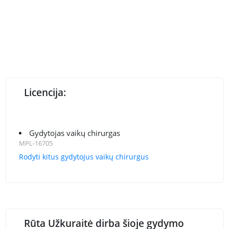
Licencija:
Gydytojas vaikų chirurgas
MPL-16705
Rodyti kitus gydytojus vaikų chirurgus
Rūta Užkuraitė dirba šioje gydymo