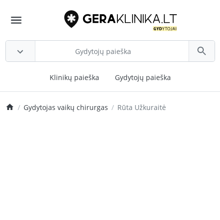
Klinikų paieška
Gydytojų paieška
Gydytojas vaikų chirurgas
Rūta Užkuraitė