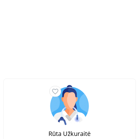
Rūta Užkuraitė