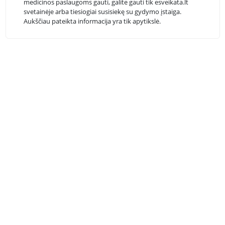
medicinos paslaugoms gauti, galite gauti tik esveikata.lt
svetainėje arba tiesiogiai susisiekę su gydymo įstaiga.
Aukščiau pateikta informacija yra tik apytikslė.