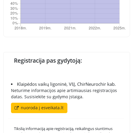
Registracija pas gydytoją:
Klaipėdos vaikų ligoninė, VšĮ, ChirNeurochir kab.
Neturime informacijos apie artimiausias registracijos
datas. Susisiekite su gydymo įstaiga.
nuoroda į esveikata.lt
Tikslią informaciją apie registraciją, reikalingus siuntimus