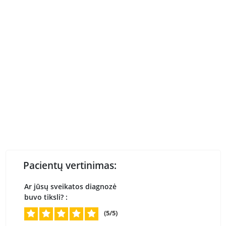
Pacientų vertinimas:
Ar jūsų sveikatos diagnozė
buvo tiksli? :
(5/5)