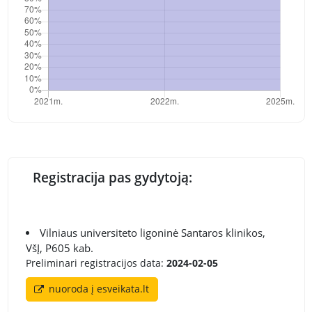
Registracija pas gydytoją:
Vilniaus universiteto ligoninė Santaros klinikos,
VšĮ, P605 kab.
Preliminari registracijos data:
2024-02-05
nuoroda į esveikata.lt