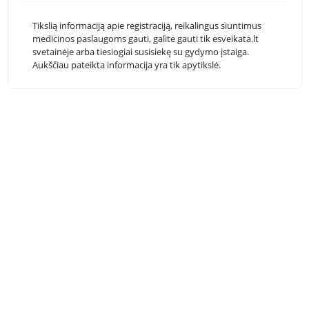
Tikslią informaciją apie registraciją, reikalingus siuntimus
medicinos paslaugoms gauti, galite gauti tik esveikata.lt
svetainėje arba tiesiogiai susisiekę su gydymo įstaiga.
Aukščiau pateikta informacija yra tik apytikslė.