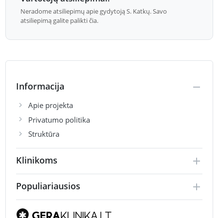
Neradome atsiliepimų apie gydytoją S. Katkų. Savo
atsiliepimą galite palikti čia.
Informacija
Apie projekta
Privatumo politika
Struktūra
Klinikoms
Populiariausios