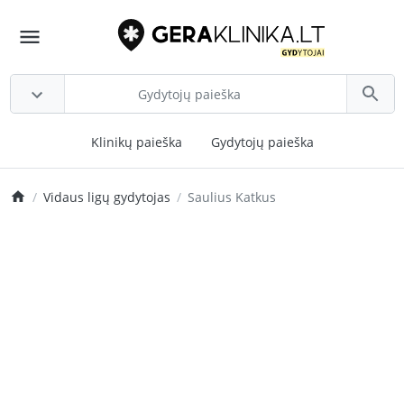
Klinikų paieška
Gydytojų paieška
Vidaus ligų gydytojas
Saulius Katkus