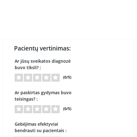
Pacientų vertinimas:
Ar jūsų sveikatos diagnozė
buvo tiksli? :
(0/5)
Ar paskirtas gydymas buvo
teisingas? :
(0/5)
Gebėjimas efektyviai
bendrauti su pacientais :