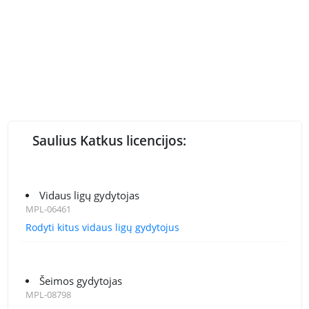
Saulius Katkus licencijos:
Vidaus ligų gydytojas
MPL-06461
Rodyti kitus vidaus ligų gydytojus
Šeimos gydytojas
MPL-08798