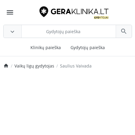
Klinikų paieška
Gydytojų paieška
Vaikų ligų gydytojas
Saulius Vaivada