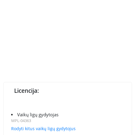
Licencija:
Vaikų ligų gydytojas
MPL-04363
Rodyti kitus vaikų ligų gydytojus