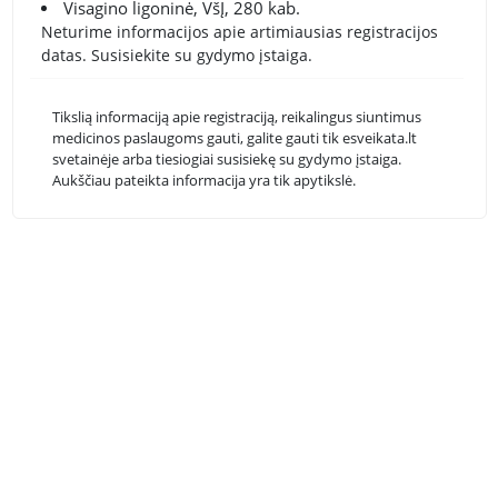
Visagino ligoninė, VšĮ, 280 kab.
Neturime informacijos apie artimiausias registracijos
datas. Susisiekite su gydymo įstaiga.
Tikslią informaciją apie registraciją, reikalingus siuntimus
medicinos paslaugoms gauti, galite gauti tik esveikata.lt
svetainėje arba tiesiogiai susisiekę su gydymo įstaiga.
Aukščiau pateikta informacija yra tik apytikslė.