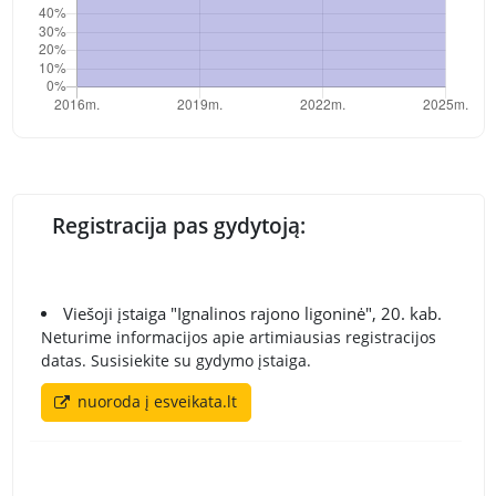
Registracija pas gydytoją:
Viešoji įstaiga "Ignalinos rajono ligoninė", 20. kab.
Neturime informacijos apie artimiausias registracijos
datas. Susisiekite su gydymo įstaiga.
nuoroda į esveikata.lt