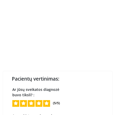
Pacientų vertinimas:
Ar jūsų sveikatos diagnozė
buvo tiksli? :
(5/5)