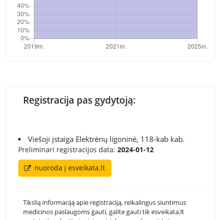
Registracija pas gydytoją:
Viešoji įstaiga Elektrėnų ligoninė, 118-kab kab.
Preliminari registracijos data:
2024-01-12
nuoroda į esveikata.lt
Tikslią informaciją apie registraciją, reikalingus siuntimus
medicinos paslaugoms gauti, galite gauti tik esveikata.lt