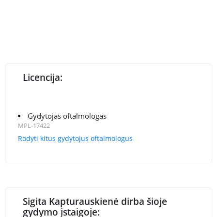
Licencija:
Gydytojas oftalmologas
MPL-17422
Rodyti kitus gydytojus oftalmologus
Sigita Kapturauskienė dirba šioje
gydymo įstaigoje: