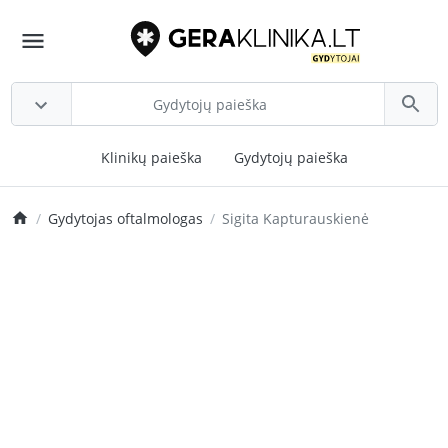
Klinikų paieška
Gydytojų paieška
Gydytojas oftalmologas
Sigita Kapturauskienė