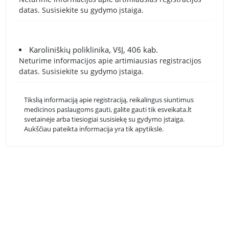
datas. Susisiekite su gydymo įstaiga.
Karoliniškių poliklinika, VšĮ, 406 kab.
Neturime informacijos apie artimiausias registracijos
datas. Susisiekite su gydymo įstaiga.
Tikslią informaciją apie registraciją, reikalingus siuntimus
medicinos paslaugoms gauti, galite gauti tik esveikata.lt
svetainėje arba tiesiogiai susisiekę su gydymo įstaiga.
Aukščiau pateikta informacija yra tik apytikslė.