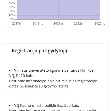
Registracija pas gydytoją:
Vilniaus universiteto ligoninė Santaros klinikos,
VšĮ, P410 kab.
Neturime informacijos apie artimiausias registracijos
datas. Susisiekite su gydymo įstaiga.
VšĮ Kauno miesto poliklinika, 505 kab.
Neturime informacijos apie artimiausias registracijos