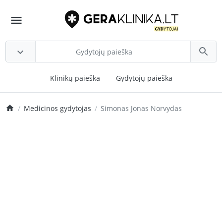
Klinikų paieška
Gydytojų paieška
Medicinos gydytojas
Simonas Jonas Norvydas