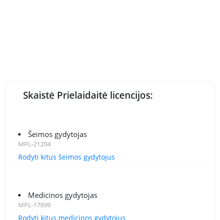
Skaistė Prielaidaitė licencijos:
Šeimos gydytojas
MPL-21204
Rodyti kitus šeimos gydytojus
Medicinos gydytojas
MPL-17899
Rodyti kitus medicinos gydytojus