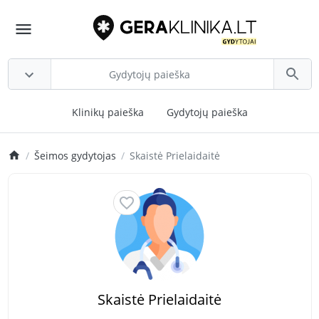
Klinikų paieška
Gydytojų paieška
Šeimos gydytojas
Skaistė Prielaidaitė
Skaistė Prielaidaitė