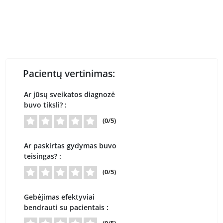
Pacientų vertinimas:
Ar jūsų sveikatos diagnozė
buvo tiksli? :
(0/5)
Ar paskirtas gydymas buvo
teisingas? :
(0/5)
Gebėjimas efektyviai
bendrauti su pacientais :