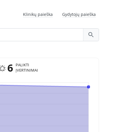
Klinikų paieška
Gydytojų paieška
6
PALIKTI
ĮVERTINIMAI