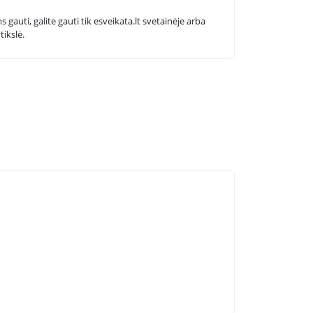
 gauti, galite gauti tik esveikata.lt svetainėje arba
tikslė.