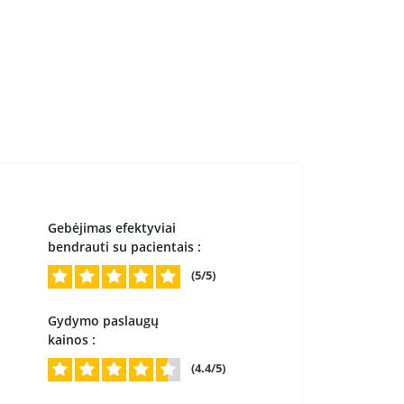
Gebėjimas efektyviai
bendrauti su pacientais :
(5/5)
Gydymo paslaugų
kainos :
(4.4/5)