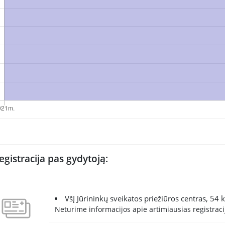
egistracija pas gydytoją:
VšĮ Jūrininkų sveikatos priežiūros centras, 54 
Neturime informacijos apie artimiausias registracij