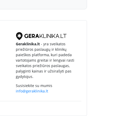
Geraklinika.lt
- yra sveikatos
priežiūros paslaugų ir klinikų
paieškos platforma, kuri padeda
vartotojams greitai ir lengvai rasti
sveikatos priežiūros paslaugas,
palyginti kainas ir užsirašyti pas
gydytojus.
Susisiekite su mumis
info@geraklinika.lt