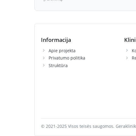
Informacija
Klin
Apie projekta
Ko
Privatumo politika
R
Struktūra
© 2021-2025 Visos teisės saugomos. Geraklinik