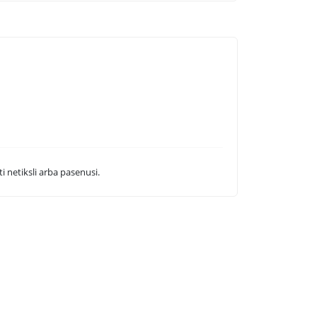
i netiksli arba pasenusi.