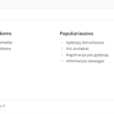
ikoms
Populiariausios
ntaktai
Gydytojų konsultacijos
eklama
Visi puslapiai
Registracija pas gydytoją
Informacijos katalogas
a.lt