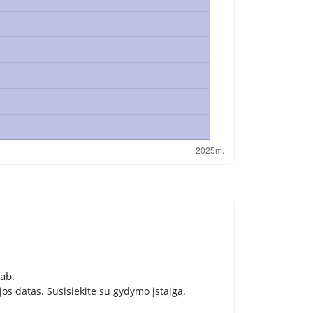
kab.
os datas. Susisiekite su gydymo įstaiga.