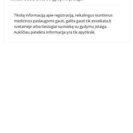
Tikslią informaciją apie registraciją, reikalingus siuntimus
medicinos paslaugoms gauti, galite gauti tik esveikata.lt
svetainėje arba tiesiogiai susisiekę su gydymo įstaiga.
Aukščiau pateikta informacija yra tik apytikslė.