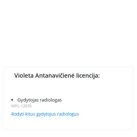
Violeta Antanavičienė licencija:
Gydytojas radiologas
MPL-12076
Rodyti kitus gydytojus radiologus