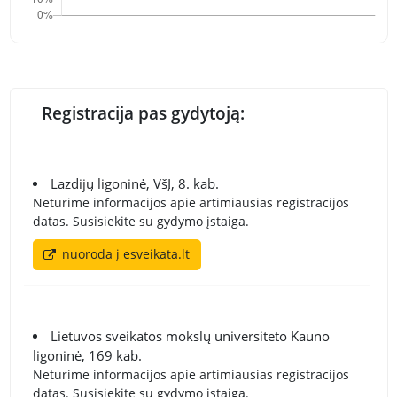
Registracija pas gydytoją:
Lazdijų ligoninė, VšĮ, 8. kab.
Neturime informacijos apie artimiausias registracijos
datas. Susisiekite su gydymo įstaiga.
nuoroda į esveikata.lt
Lietuvos sveikatos mokslų universiteto Kauno
ligoninė, 169 kab.
Neturime informacijos apie artimiausias registracijos
datas. Susisiekite su gydymo įstaiga.