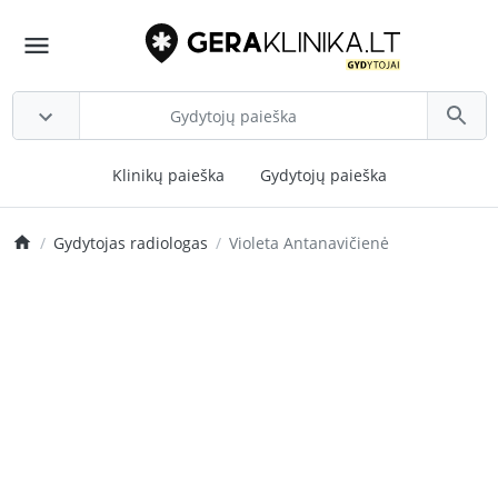
Klinikų paieška
Gydytojų paieška
Gydytojas radiologas
Violeta Antanavičienė