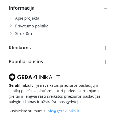
Informacija
Apie projekta
Privatumo politika
Struktūra
Klinikoms
Populiariausios
Geraklinika.lt
- yra sveikatos priežiūros paslaugų ir
klinikų paieškos platforma, kuri padeda vartotojams
greitai ir lengvai rasti sveikatos priežiūros paslaugas,
palyginti kainas ir užsirašyti pas gydytojus.
Susisiekite su mumis
info@geraklinika.lt