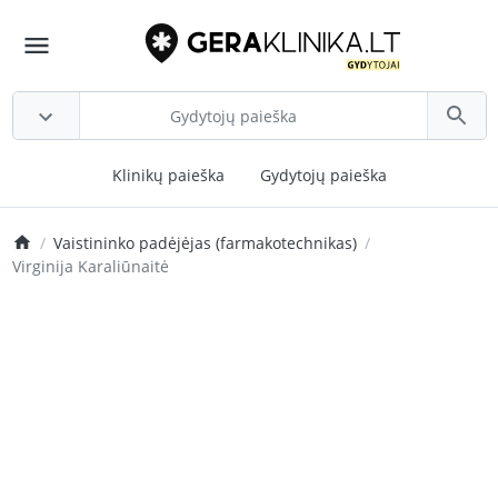
Klinikų paieška
Gydytojų paieška
Vaistininko padėjėjas (farmakotechnikas)
Virginija Karaliūnaitė