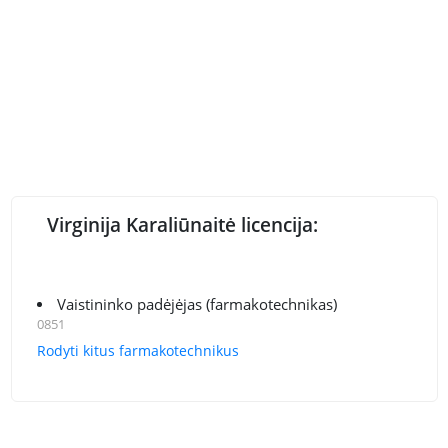
Virginija Karaliūnaitė licencija:
Vaistininko padėjėjas (farmakotechnikas)
0851
Rodyti kitus farmakotechnikus