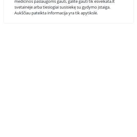
medicinos paslaugoms gauti, galite gauti tik esveikata.lt
svetainėje arba tiesiogiai susisiekę su gydymo įstaiga.
Aukščiau pateikta informacija yra tik apytikslė.