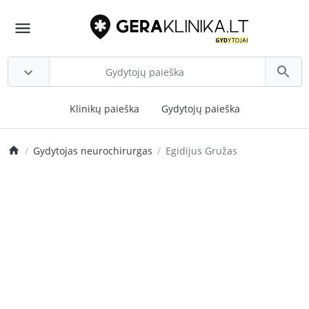
Klinikų paieška
Gydytojų paieška
Gydytojas neurochirurgas
Egidijus Gružas