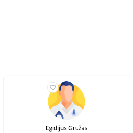
Egidijus Gružas