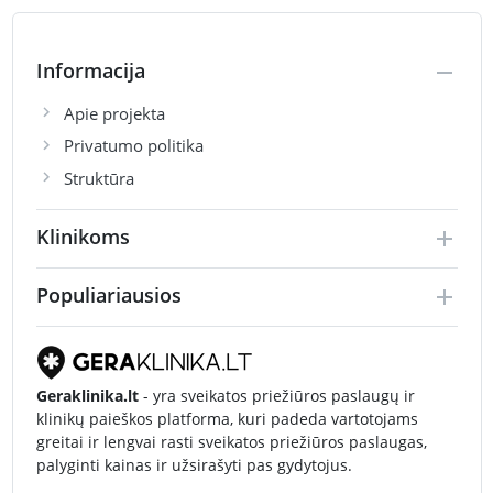
Informacija
Apie projekta
Privatumo politika
Struktūra
Klinikoms
Populiariausios
Geraklinika.lt
- yra sveikatos priežiūros paslaugų ir
klinikų paieškos platforma, kuri padeda vartotojams
greitai ir lengvai rasti sveikatos priežiūros paslaugas,
palyginti kainas ir užsirašyti pas gydytojus.