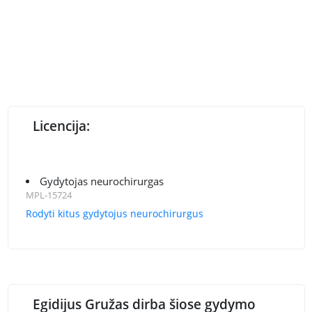
Licencija:
Gydytojas neurochirurgas
MPL-15724
Rodyti kitus gydytojus neurochirurgus
Egidijus Gružas dirba šiose gydymo