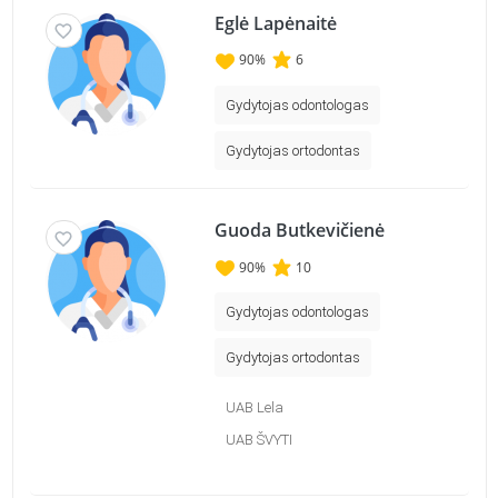
Eglė Lapėnaitė
90
%
6
Gydytojas odontologas
Gydytojas ortodontas
Guoda Butkevičienė
90
%
10
Gydytojas odontologas
Gydytojas ortodontas
UAB Lela
UAB ŠVYTI