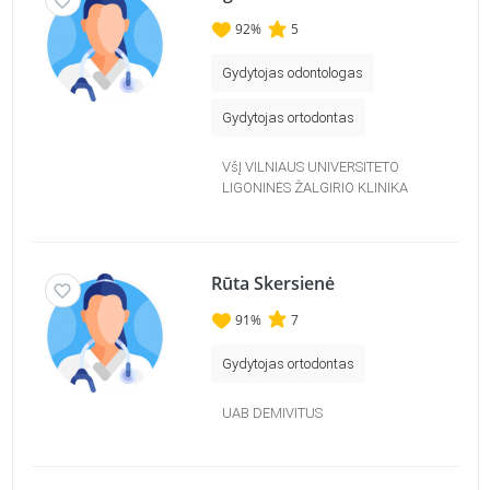
92
%
5
Gydytojas odontologas
Gydytojas ortodontas
VšĮ VILNIAUS UNIVERSITETO
LIGONINĖS ŽALGIRIO KLINIKA
Rūta Skersienė
91
%
7
Gydytojas ortodontas
UAB DEMIVITUS