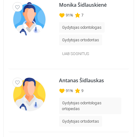
Monika Šidlauskienė
91
%
7
Gydytojas odontologas
Gydytojas ortodontas
UAB SOGNITUS
Antanas Šidlauskas
91
%
9
Gydytojas odontologas
ortopedas
Gydytojas ortodontas