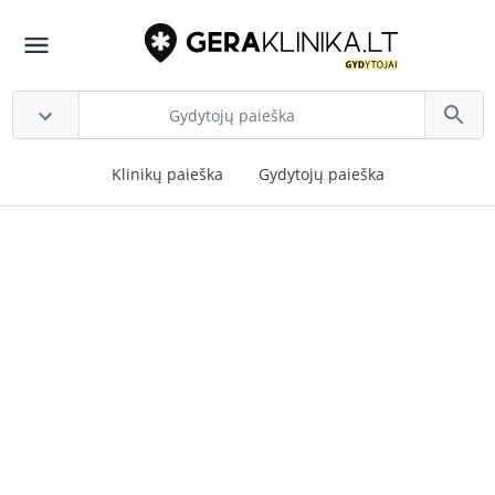
Klinikų paieška
Gydytojų paieška