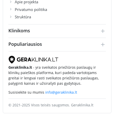
Apie projekta
Privatumo politika
Struktūra
Klinikoms
Populiariausios
Geraklinika.lt
- yra sveikatos priežiūros paslaugų ir
klinikų paieškos platforma, kuri padeda vartotojams
greitai ir lengvai rasti sveikatos priežiūros paslaugas,
palyginti kainas ir užsirašyti pas gydytojus.
Susisiekite su mumis
info@geraklinika.lt
© 2021-2025 Visos teisės saugomos. Geraklinika.lt