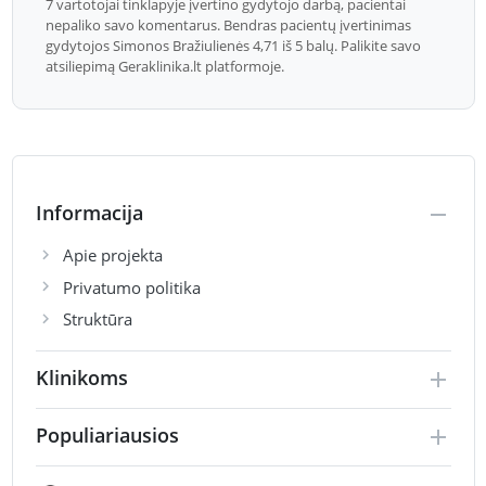
7 vartotojai tinklapyje įvertino gydytojo darbą, pacientai
nepaliko savo komentarus. Bendras pacientų įvertinimas
gydytojos Simonos Bražiulienės 4,71 iš 5 balų. Palikite savo
atsiliepimą Geraklinika.lt platformoje.
Informacija
Apie projekta
Privatumo politika
Struktūra
Klinikoms
Populiariausios