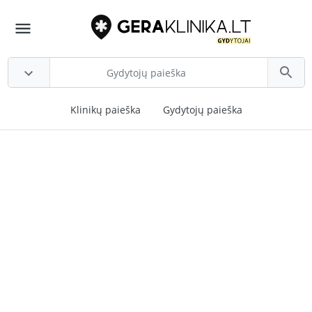
Klinikų paieška
Gydytojų paieška