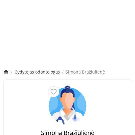
Gydytojas odontologas
Simona Bražiulienė
Simona Bražiulienė