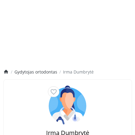
Gydytojas ortodontas
Irma Dumbrytė
Irma Dumbrytė