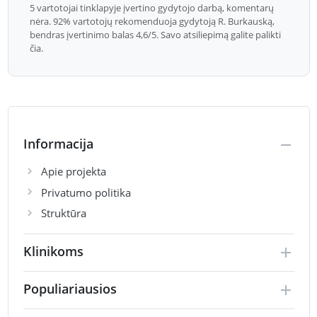
5 vartotojai tinklapyje įvertino gydytojo darbą, komentarų
nėra. 92% vartotojų rekomenduoja gydytoją R. Burkauską,
bendras įvertinimo balas 4,6/5. Savo atsiliepimą galite palikti
čia.
Informacija
Apie projekta
Privatumo politika
Struktūra
Klinikoms
Populiariausios