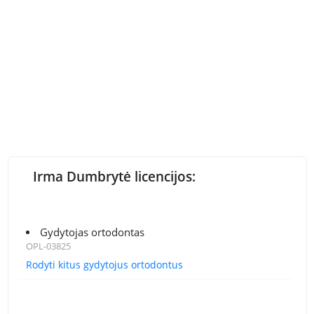
Irma Dumbrytė licencijos:
Gydytojas ortodontas
OPL-03825
Rodyti kitus gydytojus ortodontus