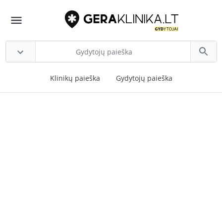
Klinikų paieška
Gydytojų paieška