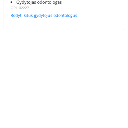
Gydytojas odontologas
OPL-02227
Rodyti kitus gydytojus odontologus