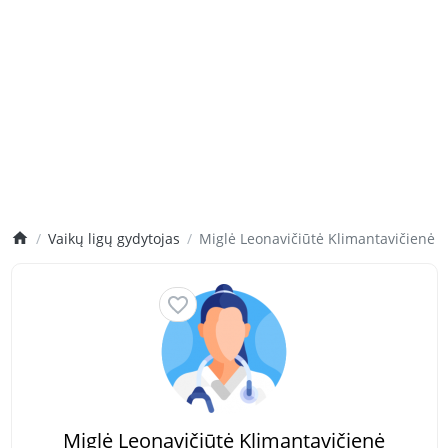
Vaikų ligų gydytojas
Miglė Leonavičiūtė Klimantavičienė
Miglė Leonavičiūtė Klimantavičienė