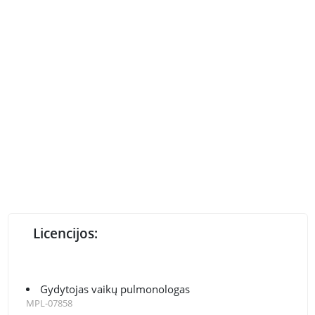
Licencijos:
Gydytojas vaikų pulmonologas
MPL-07858