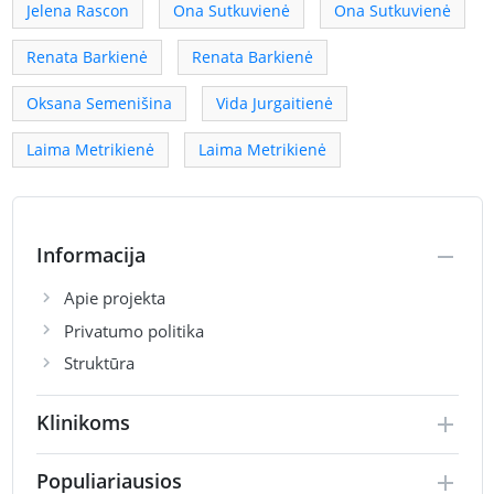
Jelena Rascon
Ona Sutkuvienė
Ona Sutkuvienė
Renata Barkienė
Renata Barkienė
Oksana Semenišina
Vida Jurgaitienė
Laima Metrikienė
Laima Metrikienė
Informacija
Apie projekta
Privatumo politika
Struktūra
Klinikoms
Populiariausios