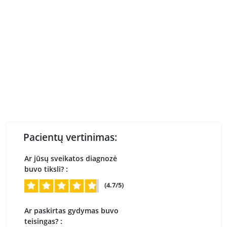
Pacientų vertinimas:
Ar jūsų sveikatos diagnozė
buvo tiksli? :
(4.7/5)
Ar paskirtas gydymas buvo
teisingas? :