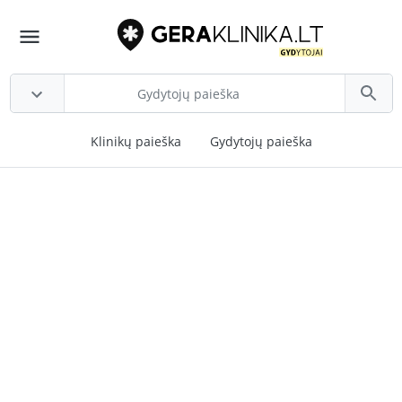
Klinikų paieška
Gydytojų paieška