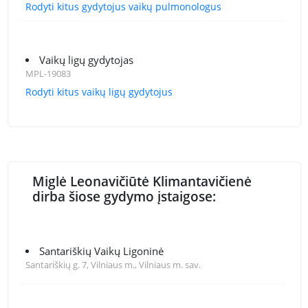
Rodyti kitus gydytojus vaikų pulmonologus
Vaikų ligų gydytojas
MPL-19083
Rodyti kitus vaikų ligų gydytojus
Miglė Leonavičiūtė Klimantavičienė
dirba šiose gydymo įstaigose:
Santariškių Vaikų Ligoninė
Santariškių g. 7, Vilniaus m., Vilniaus m. sav.