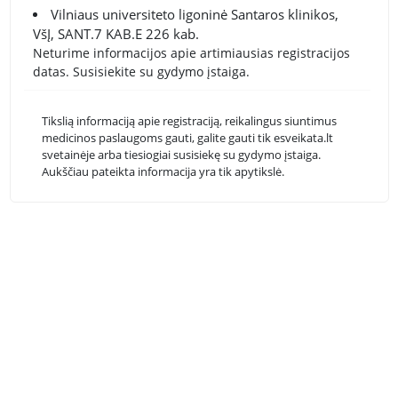
Vilniaus universiteto ligoninė Santaros klinikos,
VšĮ, SANT.7 KAB.E 226 kab.
Neturime informacijos apie artimiausias registracijos
datas. Susisiekite su gydymo įstaiga.
Tikslią informaciją apie registraciją, reikalingus siuntimus
medicinos paslaugoms gauti, galite gauti tik esveikata.lt
svetainėje arba tiesiogiai susisiekę su gydymo įstaiga.
Aukščiau pateikta informacija yra tik apytikslė.